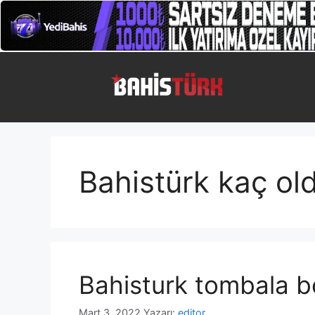
İçeriğe
atla
Bahistürk kaç ol
Bahisturk tombala b
Mart 3, 2022
Yazarı:
editor