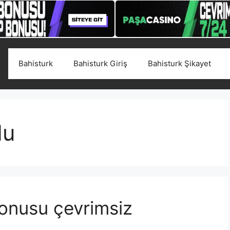
Bahisturk
Bahisturk Giriş
Bahisturk Şikayet
du
onusu çevrimsiz