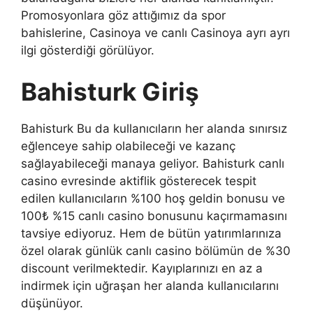
Promosyonlara göz attığımız da spor
bahislerine, Casinoya ve canlı Casinoya ayrı ayrı
ilgi gösterdiği görülüyor.
Bahisturk Giriş
Bahisturk Bu da kullanıcıların her alanda sınırsız
eğlenceye sahip olabileceği ve kazanç
sağlayabileceği manaya geliyor. Bahisturk canlı
casino evresinde aktiflik gösterecek tespit
edilen kullanıcıların %100 hoş geldin bonusu ve
100₺ %15 canlı casino bonusunu kaçırmamasını
tavsiye ediyoruz. Hem de bütün yatırımlarınıza
özel olarak günlük canlı casino bölümün de %30
discount verilmektedir. Kayıplarınızı en az a
indirmek için uğraşan her alanda kullanıcılarını
düşünüyor.