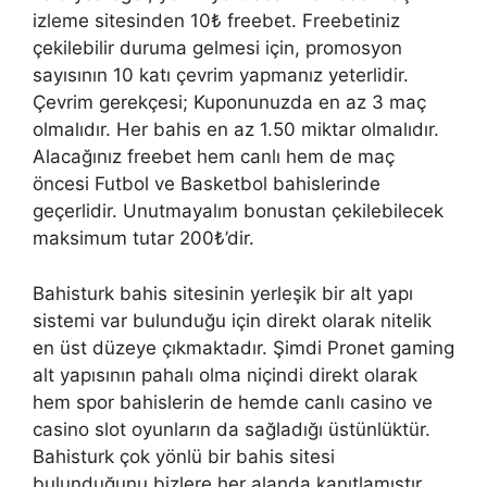
izleme sitesinden 10₺ freebet. Freebetiniz
çekilebilir duruma gelmesi için, promosyon
sayısının 10 katı çevrim yapmanız yeterlidir.
Çevrim gerekçesi; Kuponunuzda en az 3 maç
olmalıdır. Her bahis en az 1.50 miktar olmalıdır.
Alacağınız freebet hem canlı hem de maç
öncesi Futbol ve Basketbol bahislerinde
geçerlidir. Unutmayalım bonustan çekilebilecek
maksimum tutar 200₺’dir.
Bahisturk bahis sitesinin yerleşik bir alt yapı
sistemi var bulunduğu için direkt olarak nitelik
en üst düzeye çıkmaktadır. Şimdi Pronet gaming
alt yapısının pahalı olma niçindi direkt olarak
hem spor bahislerin de hemde canlı casino ve
casino slot oyunların da sağladığı üstünlüktür.
Bahisturk çok yönlü bir bahis sitesi
bulunduğunu bizlere her alanda kanıtlamıştır.