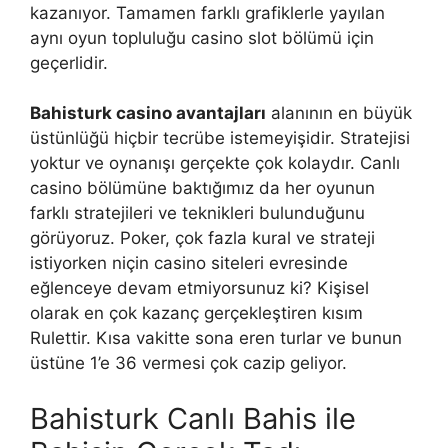
kazanıyor. Tamamen farklı grafiklerle yayılan
aynı oyun topluluğu casino slot bölümü için
geçerlidir.
Bahisturk casino avantajları
alanının en büyük
üstünlüğü hiçbir tecrübe istemeyişidir. Stratejisi
yoktur ve oynanışı gerçekte çok kolaydır. Canlı
casino bölümüne baktığımız da her oyunun
farklı stratejileri ve teknikleri bulunduğunu
görüyoruz. Poker, çok fazla kural ve strateji
istiyorken niçin casino siteleri evresinde
eğlenceye devam etmiyorsunuz ki? Kişisel
olarak en çok kazanç gerçekleştiren kısım
Rulettir. Kısa vakitte sona eren turlar ve bunun
üstüne 1’e 36 vermesi çok cazip geliyor.
Bahisturk Canlı Bahis ile