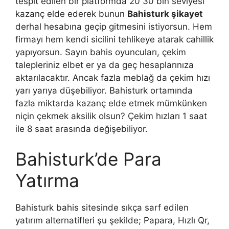
tespit edilen bir platformda 20 30 bin seviyesi
kazanç elde ederek bunun
Bahisturk şikayet
derhal hesabına geçip gitmesini istiyorsun. Hem
firmayı hem kendi sicilini tehlikeye atarak cahillik
yapıyorsun. Sayın bahis oyuncuları, çekim
talepleriniz elbet er ya da geç hesaplarınıza
aktarılacaktır. Ancak fazla meblağ da çekim hızı
yarı yarıya düşebiliyor. Bahisturk ortamında
fazla miktarda kazanç elde etmek mümkünken
niçin çekmek aksilik olsun? Çekim hızları 1 saat
ile 8 saat arasında değişebiliyor.
Bahisturk’de Para
Yatırma
Bahisturk bahis sitesinde sıkça sarf edilen
yatırım alternatifleri şu şekilde; Papara, Hızlı Qr,