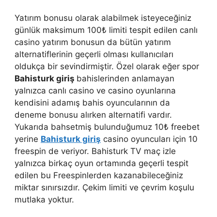
Yatırım bonusu olarak alabilmek isteyeceğiniz
günlük maksimum 100₺ limiti tespit edilen canlı
casino yatırım bonusun da bütün yatırım
alternatiflerinin geçerli olması kullanıcıları
oldukça bir sevindirmiştir. Özel olarak eğer spor
Bahisturk giriş
bahislerinden anlamayan
yalnızca canlı casino ve casino oyunlarına
kendisini adamış bahis oyuncularının da
deneme bonusu alırken alternatifi vardır.
Yukarıda bahsetmiş bulunduğumuz 10₺ freebet
yerine
Bahisturk giriş
casino oyuncuları için 10
freespin de veriyor. Bahisturk TV maç izle
yalnızca birkaç oyun ortamında geçerli tespit
edilen bu Freespinlerden kazanabileceğiniz
miktar sınırsızdır. Çekim limiti ve çevrim koşulu
mutlaka yoktur.