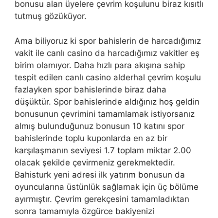
bonusu alan üyelere çevrim koşulunu biraz kısıtlı
tutmuş gözüküyor.
Ama biliyoruz ki spor bahislerin de harcadığımız
vakit ile canlı casino da harcadığımız vakitler eş
birim olamıyor. Daha hızlı para akışına sahip
tespit edilen canlı casino alderhal çevrim koşulu
fazlayken spor bahislerinde biraz daha
düşüktür. Spor bahislerinde aldığınız hoş geldin
bonusunun çevrimini tamamlamak istiyorsanız
almış bulunduğunuz bonusun 10 katını spor
bahislerinde toplu kuponlarda en az bir
karşılaşmanın seviyesi 1.7 toplam miktar 2.00
olacak şekilde çevirmeniz gerekmektedir.
Bahisturk yeni adresi ilk yatırım bonusun da
oyuncularına üstünlük sağlamak için üç bölüme
ayırmıştır. Çevrim gerekçesini tamamladıktan
sonra tamamıyla özgürce bakiyenizi