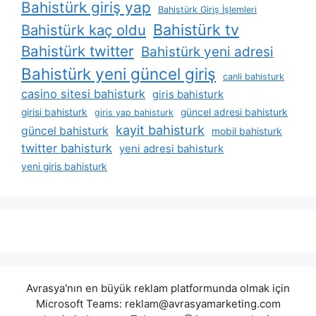
Bahistürk giriş yap
Bahistürk Giriş İşlemleri
Bahistürk tv
Bahistürk kaç oldu
Bahistürk twitter
Bahistürk yeni adresi
Bahistürk yeni güncel giriş
canli bahisturk
casino sitesi bahisturk
giris bahisturk
girisi bahisturk
güncel adresi bahisturk
giris yap bahisturk
kayit bahisturk
güncel bahisturk
mobil bahisturk
twitter bahisturk
yeni adresi bahisturk
yeni giris bahisturk
Avrasya'nın en büyük reklam platformunda olmak için
Microsoft Teams:
reklam@avrasyamarketing.com