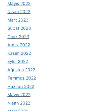
Mayıs 2023
Nisan 2023
Mart 2023
Şubat 2023
Ocak 2023
Aralık 2022
Kasım 2022
Eylül 2022
Ağustos 2022
Temmuz 2022
Haziran 2022
Mayıs 2022
Nisan 2022