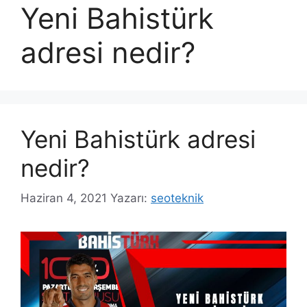
Yeni Bahistürk
adresi nedir?
Yeni Bahistürk adresi
nedir?
Haziran 4, 2021
Yazarı:
seoteknik