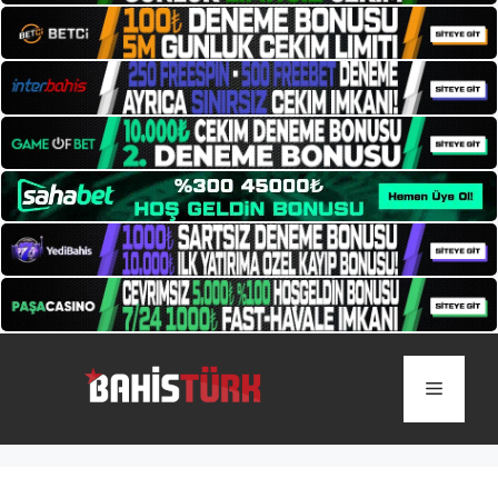
İçeriğe
atla
Menü