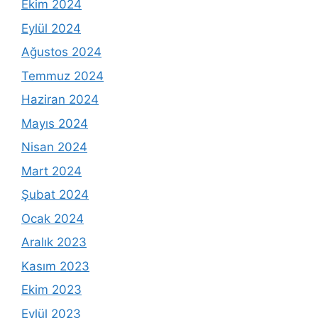
Ekim 2024
Eylül 2024
Ağustos 2024
Temmuz 2024
Haziran 2024
Mayıs 2024
Nisan 2024
Mart 2024
Şubat 2024
Ocak 2024
Aralık 2023
Kasım 2023
Ekim 2023
Eylül 2023