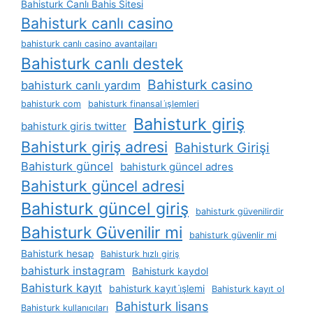
Bahisturk Canlı Bahis Sitesi
Bahisturk canlı casino
bahisturk canlı casino avantajları
Bahisturk canlı destek
Bahisturk casino
bahisturk canlı yardım
bahisturk com
bahisturk finansal i̇şlemleri
Bahisturk giriş
bahisturk giris twitter
Bahisturk giriş adresi
Bahisturk Girişi
Bahisturk güncel
bahisturk güncel adres
Bahisturk güncel adresi
Bahisturk güncel giriş
bahisturk güvenilirdir
Bahisturk Güvenilir mi
bahisturk güvenlir mi
Bahisturk hesap
Bahisturk hızlı giriş
bahisturk instagram
Bahisturk kaydol
Bahisturk kayıt
bahisturk kayıt i̇şlemi
Bahisturk kayıt ol
Bahisturk lisans
Bahisturk kullanıcıları