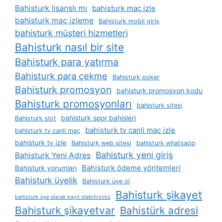
Bahisturk lisanslı mı
bahisturk maç izle
bahisturk maç izleme
Bahisturk mobil giriş
bahisturk müşteri hizmetleri
Bahisturk nasıl bir site
Bahisturk para yatırma
Bahisturk para çekme
Bahisturk poker
Bahisturk promosyon
bahisturk promosyon kodu
Bahisturk promosyonları
bahisturk sitesi
bahisturk spor bahisleri
Bahisturk slot
bahisturk tv canli maç izle
bahisturk tv canli maç
bahisturk tv izle
Bahisturk web sitesi
bahisturk whatsapp
Bahisturk yeni giriş
Bahisturk Yeni Adres
Bahisturk ödeme yöntemleri
Bahisturk yorumları
Bahisturk üyelik
Bahisturk üye ol
Bahisturk şikayet
bahisturk üye olarak kayıt olabilirsiniz
Bahisturk şikayetvar
Bahistürk adresi