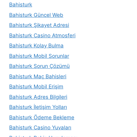
Bahisturk
Bahisturk Güncel Web
Bahisturk Şikayet Adresi
Bahisturk Casino Atmosferi
Bahisturk Kolay Bulma
Bahisturk Mobil Sorunlar
Bahisturk Sorun Çözümü
Bahisturk Maç Bahisleri
Bahisturk Mobil Erişim
Bahisturk Adres Bilgileri
Bahisturk İletişim Yolları
Bahisturk Ödeme Bekleme
Bahisturk Casino Yuvaları