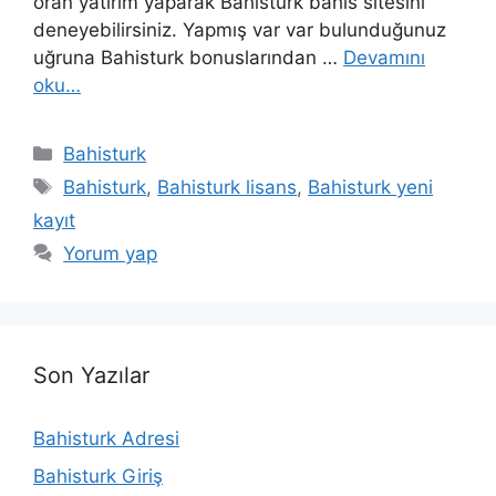
oran yatırım yaparak Bahisturk bahis sitesini
deneyebilirsiniz. Yapmış var var bulunduğunuz
uğruna Bahisturk bonuslarından …
Devamını
oku…
Kategoriler
Bahisturk
Etiketler
Bahisturk
,
Bahisturk lisans
,
Bahisturk yeni
kayıt
Yorum yap
Son Yazılar
Bahisturk Adresi
Bahisturk Giriş