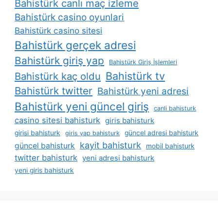
Bahistürk canlı maç izleme
Bahistürk casino oyunlari
Bahistürk casino sitesi
Bahistürk gerçek adresi
Bahistürk giriş yap
Bahistürk Giriş İşlemleri
Bahistürk tv
Bahistürk kaç oldu
Bahistürk twitter
Bahistürk yeni adresi
Bahistürk yeni güncel giriş
canli bahisturk
casino sitesi bahisturk
giris bahisturk
girisi bahisturk
güncel adresi bahisturk
giris yap bahisturk
kayit bahisturk
güncel bahisturk
mobil bahisturk
twitter bahisturk
yeni adresi bahisturk
yeni giris bahisturk