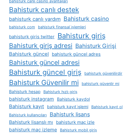
bahisturk canlı casino avantajları
Bahisturk canlı destek
Bahisturk casino
bahisturk canlı yardım
bahisturk com
bahisturk finansal i̇şlemleri
Bahisturk giriş
bahisturk giris twitter
Bahisturk giriş adresi
Bahisturk Girişi
Bahisturk güncel
bahisturk güncel adres
Bahisturk güncel adresi
Bahisturk güncel giriş
bahisturk güvenilirdir
Bahisturk Güvenilir mi
bahisturk güvenlir mi
Bahisturk hesap
Bahisturk hızlı giriş
bahisturk instagram
Bahisturk kaydol
Bahisturk kayıt
bahisturk kayıt i̇şlemi
Bahisturk kayıt ol
Bahisturk lisans
Bahisturk kullanıcıları
Bahisturk lisanslı mı
bahisturk maç izle
bahisturk maç izleme
Bahisturk mobil giriş