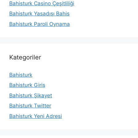
Bahisturk Casino Çeşitliliği
Bahisturk Yasadışı Bahis
Bahisturk Paroli Oynama
Kategoriler
Bahisturk
Bahisturk Giriş
Bahisturk Şikayet
Bahisturk Twitter
Bahisturk Yeni Adresi