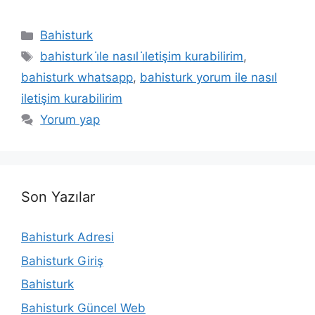
Kategoriler
Bahisturk
Etiketler
bahisturk i̇le nasıl i̇letişim kurabilirim
,
bahisturk whatsapp
,
bahisturk yorum ile nasıl
iletişim kurabilirim
Yorum yap
Son Yazılar
Bahisturk Adresi
Bahisturk Giriş
Bahisturk
Bahisturk Güncel Web