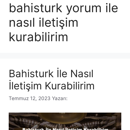
bahisturk yorum ile
nasıl iletişim
kurabilirim
Bahisturk İle Nasıl
İletişim Kurabilirim
Temmuz 12, 2023
Yazarı: