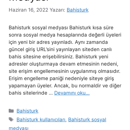
Haziran 16, 2022
Yazarı:
Bahisturk
Bahisturk sosyal medyası Bahisturk kısa süre
sonra sosyal medya hesaplarında değerli üyeleri
için yeni bir adres yayınladı. Aynı zamanda
güncel giriş URL’sini yayınlayan siteden canlı
bahis sitesine erişebilirsiniz. Bahisturk yeni
adresler oluşturmaya devam etmesinin nedeni,
site erişim engellemesinin uygulanmış olmasıdır.
Erişim engelleme paniği nedeniyle siteye giriş
yapamayan üyeler. Ancak, bu normaldir ve diğer
bahis sitelerinde …
Devamını oku…
Kategoriler
Bahisturk
Etiketler
Bahisturk kullanıcıları
,
Bahisturk sosyal
medyası