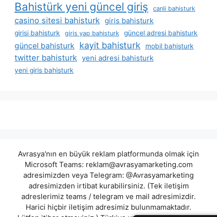
Bahistürk yeni güncel giriş
canli bahisturk
casino sitesi bahisturk
giris bahisturk
girisi bahisturk
güncel adresi bahisturk
giris yap bahisturk
kayit bahisturk
güncel bahisturk
mobil bahisturk
twitter bahisturk
yeni adresi bahisturk
yeni giris bahisturk
Avrasya'nın en büyük reklam platformunda olmak için
Microsoft Teams:
reklam@avrasyamarketing.com
adresimizden veya Telegram: @Avrasyamarketing
adresimizden irtibat kurabilirsiniz. (Tek iletişim
adreslerimiz teams / telegram ve mail adresimizdir.
Harici hiçbir iletişim adresimiz bulunmamaktadır.