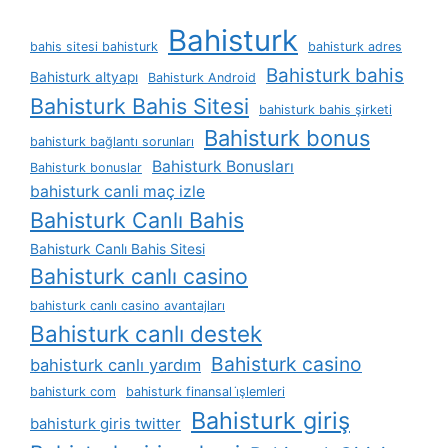
Bahisturk
bahis sitesi bahisturk
bahisturk adres
Bahisturk bahis
Bahisturk altyapı
Bahisturk Android
Bahisturk Bahis Sitesi
bahisturk bahis şirketi
Bahisturk bonus
bahisturk bağlantı sorunları
Bahisturk Bonusları
Bahisturk bonuslar
bahisturk canli maç izle
Bahisturk Canlı Bahis
Bahisturk Canlı Bahis Sitesi
Bahisturk canlı casino
bahisturk canlı casino avantajları
Bahisturk canlı destek
Bahisturk casino
bahisturk canlı yardım
bahisturk com
bahisturk finansal i̇şlemleri
Bahisturk giriş
bahisturk giris twitter