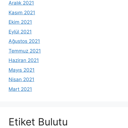
Aralık 2021
Kasım 2021
Ekim 2021
Eylül 2021
Ağustos 2021
Temmuz 2021
Haziran 2021
Mayıs 2021
Nisan 2021
Mart 2021
Etiket Bulutu