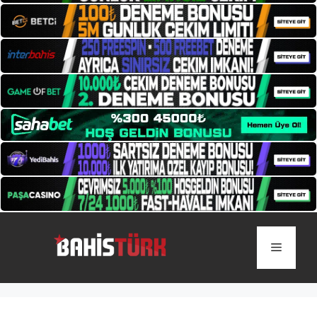
İçeriğe
atla
Menü