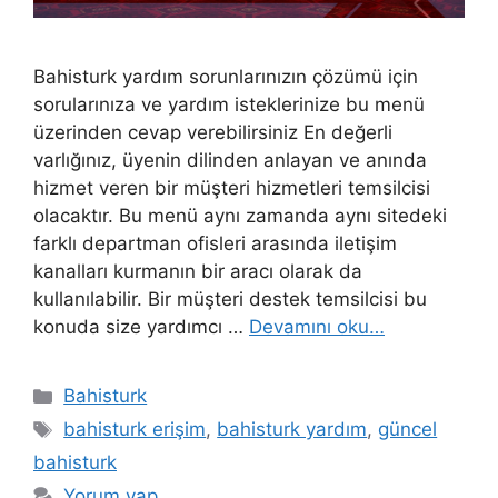
Bahisturk yardım sorunlarınızın çözümü için
sorularınıza ve yardım isteklerinize bu menü
üzerinden cevap verebilirsiniz En değerli
varlığınız, üyenin dilinden anlayan ve anında
hizmet veren bir müşteri hizmetleri temsilcisi
olacaktır. Bu menü aynı zamanda aynı sitedeki
farklı departman ofisleri arasında iletişim
kanalları kurmanın bir aracı olarak da
kullanılabilir. Bir müşteri destek temsilcisi bu
konuda size yardımcı …
Devamını oku…
Kategoriler
Bahisturk
Etiketler
bahisturk erişim
,
bahisturk yardım
,
güncel
bahisturk
Yorum yap