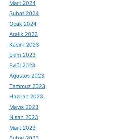
Mart 2024
Şubat 2024
Ocak 2024
Aralık 2023
Kasım 2023
Ekim 2023
Eylül 2023
Ağustos 2023
Temmuz 2023
Haziran 2023
Mayıs 2023
Nisan 2023
Mart 2023
Şubat 2023