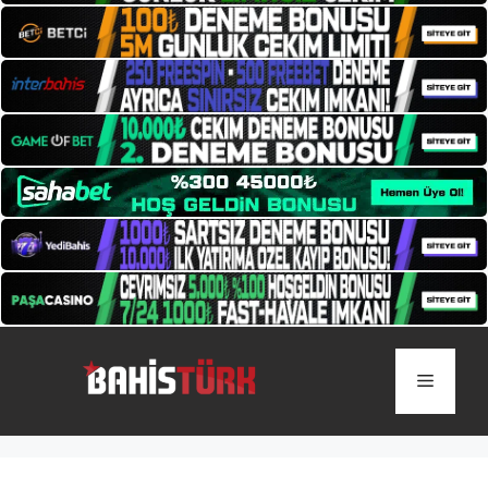
İçeriğe
atla
Menü