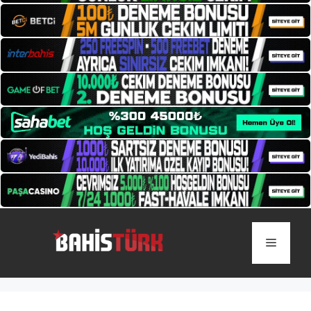
İçeriğe
atla
Menü