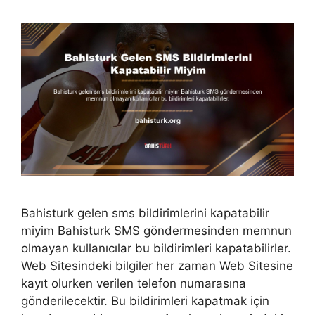
Bahisturk gelen sms bildirimlerini kapatabilir
miyim Bahisturk SMS göndermesinden memnun
olmayan kullanıcılar bu bildirimleri kapatabilirler.
Web Sitesindeki bilgiler her zaman Web Sitesine
kayıt olurken verilen telefon numarasına
gönderilecektir. Bu bildirimleri kapatmak için