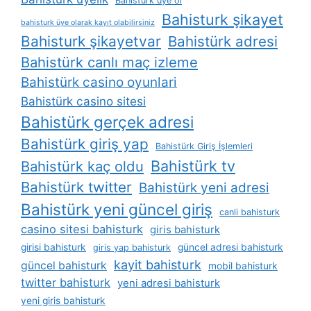
Bahisturk üye ol
Bahisturk şikayet
bahisturk üye olarak kayıt olabilirsiniz
Bahisturk şikayetvar
Bahistürk adresi
Bahistürk canlı maç izleme
Bahistürk casino oyunlari
Bahistürk casino sitesi
Bahistürk gerçek adresi
Bahistürk giriş yap
Bahistürk Giriş İşlemleri
Bahistürk tv
Bahistürk kaç oldu
Bahistürk twitter
Bahistürk yeni adresi
Bahistürk yeni güncel giriş
canli bahisturk
casino sitesi bahisturk
giris bahisturk
girisi bahisturk
güncel adresi bahisturk
giris yap bahisturk
kayit bahisturk
güncel bahisturk
mobil bahisturk
twitter bahisturk
yeni adresi bahisturk
yeni giris bahisturk