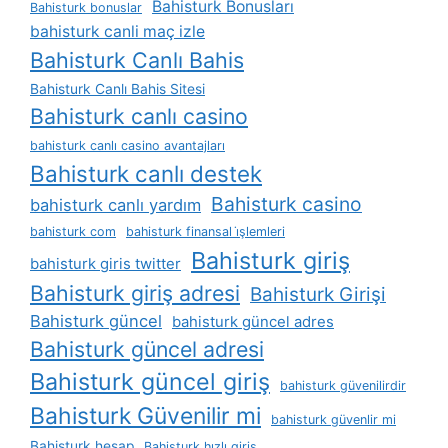
Bahisturk Bonusları
Bahisturk bonuslar
bahisturk canli maç izle
Bahisturk Canlı Bahis
Bahisturk Canlı Bahis Sitesi
Bahisturk canlı casino
bahisturk canlı casino avantajları
Bahisturk canlı destek
Bahisturk casino
bahisturk canlı yardım
bahisturk com
bahisturk finansal i̇şlemleri
Bahisturk giriş
bahisturk giris twitter
Bahisturk giriş adresi
Bahisturk Girişi
Bahisturk güncel
bahisturk güncel adres
Bahisturk güncel adresi
Bahisturk güncel giriş
bahisturk güvenilirdir
Bahisturk Güvenilir mi
bahisturk güvenlir mi
Bahisturk hesap
Bahisturk hızlı giriş