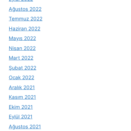
Ağustos 2022
Temmuz 2022
Haziran 2022
Mayıs 2022
Nisan 2022
Mart 2022
Şubat 2022
Ocak 2022
Aralık 2021
Kasım 2021
Ekim 2021
Eylül 2021
Ağustos 2021