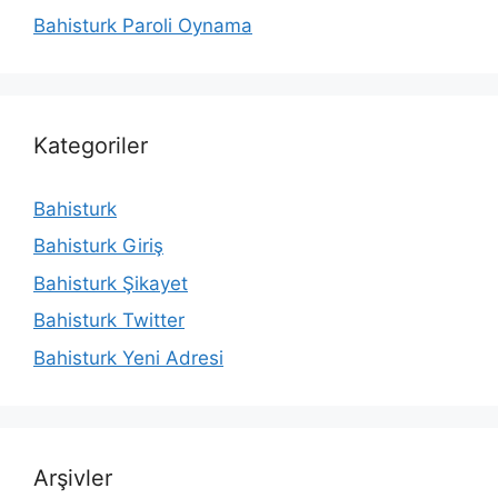
Bahisturk Paroli Oynama
Kategoriler
Bahisturk
Bahisturk Giriş
Bahisturk Şikayet
Bahisturk Twitter
Bahisturk Yeni Adresi
Arşivler