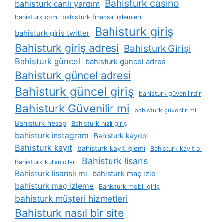
Bahisturk casino
bahisturk canlı yardım
bahisturk com
bahisturk finansal i̇şlemleri
Bahisturk giriş
bahisturk giris twitter
Bahisturk giriş adresi
Bahisturk Girişi
Bahisturk güncel
bahisturk güncel adres
Bahisturk güncel adresi
Bahisturk güncel giriş
bahisturk güvenilirdir
Bahisturk Güvenilir mi
bahisturk güvenlir mi
Bahisturk hesap
Bahisturk hızlı giriş
bahisturk instagram
Bahisturk kaydol
Bahisturk kayıt
bahisturk kayıt i̇şlemi
Bahisturk kayıt ol
Bahisturk lisans
Bahisturk kullanıcıları
Bahisturk lisanslı mı
bahisturk maç izle
bahisturk maç izleme
Bahisturk mobil giriş
bahisturk müşteri hizmetleri
Bahisturk nasıl bir site