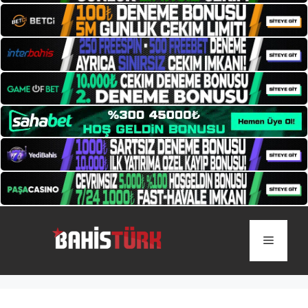
İçeriğe
atla
Menü