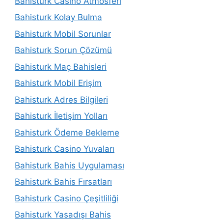
Bahisturk Casino Atmosferi
Bahisturk Kolay Bulma
Bahisturk Mobil Sorunlar
Bahisturk Sorun Çözümü
Bahisturk Maç Bahisleri
Bahisturk Mobil Erişim
Bahisturk Adres Bilgileri
Bahisturk İletişim Yolları
Bahisturk Ödeme Bekleme
Bahisturk Casino Yuvaları
Bahisturk Bahis Uygulaması
Bahisturk Bahis Fırsatları
Bahisturk Casino Çeşitliliği
Bahisturk Yasadışı Bahis