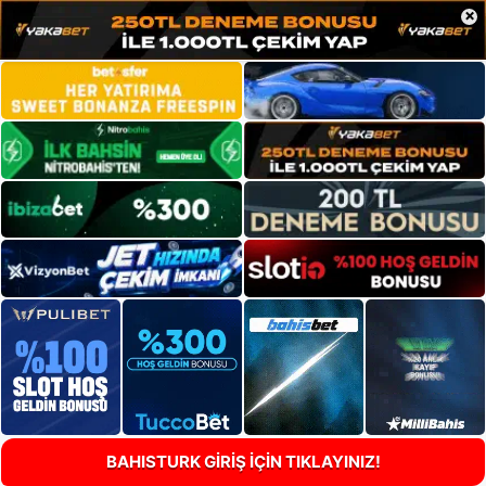
×
BAHISTURK GİRİŞ İÇİN TIKLAYINIZ!