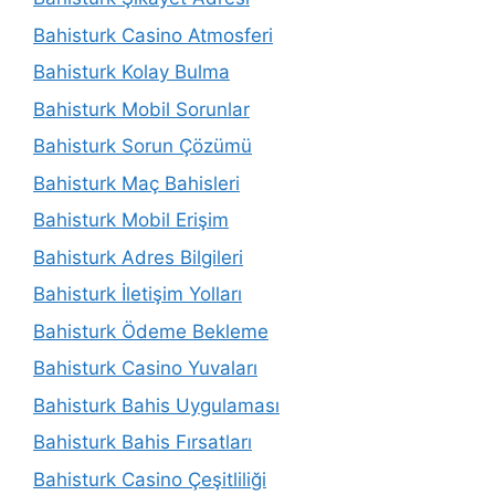
Bahisturk Casino Atmosferi
Bahisturk Kolay Bulma
Bahisturk Mobil Sorunlar
Bahisturk Sorun Çözümü
Bahisturk Maç Bahisleri
Bahisturk Mobil Erişim
Bahisturk Adres Bilgileri
Bahisturk İletişim Yolları
Bahisturk Ödeme Bekleme
Bahisturk Casino Yuvaları
Bahisturk Bahis Uygulaması
Bahisturk Bahis Fırsatları
Bahisturk Casino Çeşitliliği