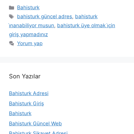
Kategoriler
Bahisturk
Etiketler
bahisturk güncel adres
,
bahisturk
i̇nanabiliyor musun
,
bahisturk üye olmak i̇çin
giriş yapmadınız
Yorum yap
Son Yazılar
Bahisturk Adresi
Bahisturk Giriş
Bahisturk
Bahisturk Güncel Web
Bahisturk Şikayet Adresi