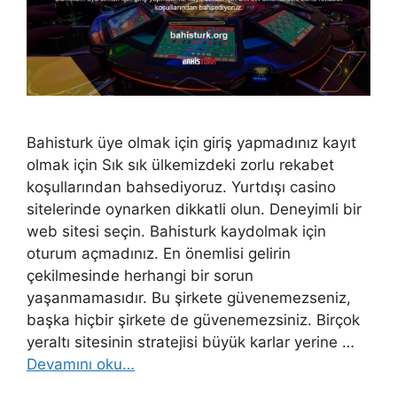
Bahisturk üye olmak için giriş yapmadınız kayıt
olmak için Sık sık ülkemizdeki zorlu rekabet
koşullarından bahsediyoruz. Yurtdışı casino
sitelerinde oynarken dikkatli olun. Deneyimli bir
web sitesi seçin. Bahisturk kaydolmak için
oturum açmadınız. En önemlisi gelirin
çekilmesinde herhangi bir sorun
yaşanmamasıdır. Bu şirkete güvenemezseniz,
başka hiçbir şirkete de güvenemezsiniz. Birçok
yeraltı sitesinin stratejisi büyük karlar yerine …
Devamını oku…