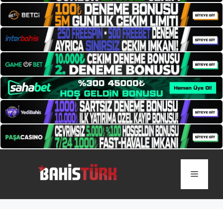
İçeriğe
atla
Menü