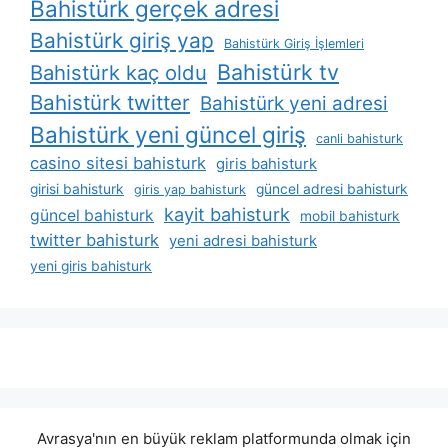
Bahistürk gerçek adresi
Bahistürk giriş yap
Bahistürk Giriş İşlemleri
Bahistürk tv
Bahistürk kaç oldu
Bahistürk twitter
Bahistürk yeni adresi
Bahistürk yeni güncel giriş
canli bahisturk
casino sitesi bahisturk
giris bahisturk
girisi bahisturk
güncel adresi bahisturk
giris yap bahisturk
kayit bahisturk
güncel bahisturk
mobil bahisturk
twitter bahisturk
yeni adresi bahisturk
yeni giris bahisturk
Avrasya'nın en büyük reklam platformunda olmak için