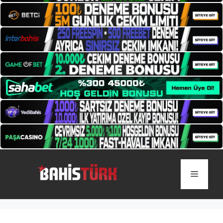
İçeriğe
atla
Menü