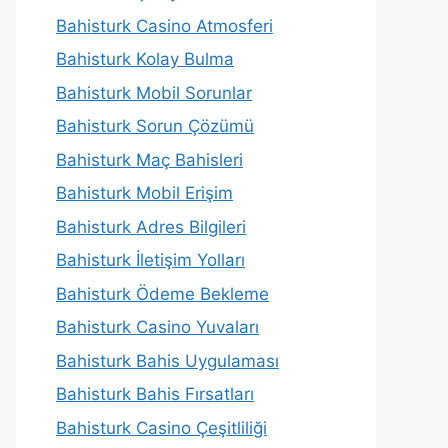
Bahisturk Casino Atmosferi
Bahisturk Kolay Bulma
Bahisturk Mobil Sorunlar
Bahisturk Sorun Çözümü
Bahisturk Maç Bahisleri
Bahisturk Mobil Erişim
Bahisturk Adres Bilgileri
Bahisturk İletişim Yolları
Bahisturk Ödeme Bekleme
Bahisturk Casino Yuvaları
Bahisturk Bahis Uygulaması
Bahisturk Bahis Fırsatları
Bahisturk Casino Çeşitliliği