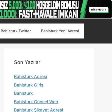
Bahisturk Twitter
Bahisturk Yeni Adresi
Son Yazılar
Bahisturk Adresi
Bahisturk Giriş
Bahisturk
Bahisturk Güncel Web
Bahisturk Şikayet Adresi