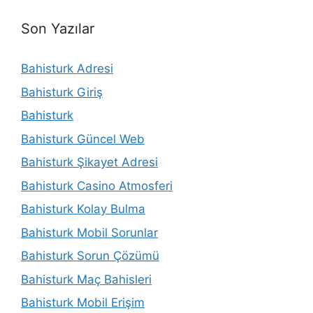
Son Yazılar
Bahisturk Adresi
Bahisturk Giriş
Bahisturk
Bahisturk Güncel Web
Bahisturk Şikayet Adresi
Bahisturk Casino Atmosferi
Bahisturk Kolay Bulma
Bahisturk Mobil Sorunlar
Bahisturk Sorun Çözümü
Bahisturk Maç Bahisleri
Bahisturk Mobil Erişim