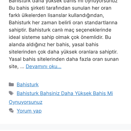
Bahisturk daha yüksek bahis mi oynuyorsunuz
Bu bahis şirketi tarafından sunulan her oran
farklı ülkelerden lisanslar kullandığından,
Bahisturk her zaman belirli oran standartlarına
sahiptir. Bahisturk canlı maç seçeneklerinde
ideal sisteme sahip olmak çok önemlidir. Bu
alanda aldığınız her bahis, yasal bahis
sitelerinden çok daha yüksek oranlara sahiptir.
Yasal bahis sitelerinden daha fazla oran sunan
site, …
Devamını oku…
Kategoriler
Bahisturk
Etiketler
Bahisturk Bahsiniz Daha Yüksek Bahis Mi
Oynuyorsunuz
Yorum yap