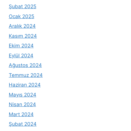
Şubat 2025
Ocak 2025
Aralık 2024
Kasım 2024
Ekim 2024
Eylül 2024
Ağustos 2024
Temmuz 2024
Haziran 2024
Mayıs 2024
Nisan 2024
Mart 2024
Şubat 2024