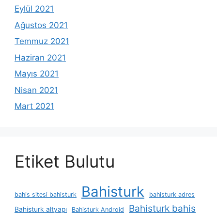
Eylül 2021
Ağustos 2021
Temmuz 2021
Haziran 2021
Mayıs 2021
Nisan 2021
Mart 2021
Etiket Bulutu
Bahisturk
bahis sitesi bahisturk
bahisturk adres
Bahisturk bahis
Bahisturk altyapı
Bahisturk Android