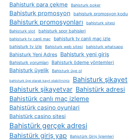
Bahisturk para çekme
Bahisturk poker
Bahisturk promosyon
bahisturk promosyon kodu
Bahisturk promosyonları
bahisturk sitesi
bahisturk spor bahisleri
Bahisturk slot
bahisturk tv canli maç izle
bahisturk tv canli maç
bahisturk tv izle
Bahisturk web sitesi
bahisturk whatsapp
Bahisturk yeni giriş
Bahisturk Yeni Adres
Bahisturk ödeme yöntemleri
Bahisturk yorumları
Bahisturk üyelik
Bahisturk üye ol
Bahisturk şikayet
bahisturk üye olarak kayıt olabilirsiniz
Bahisturk şikayetvar
Bahistürk adresi
Bahistürk canlı maç izleme
Bahistürk casino oyunlari
Bahistürk casino sitesi
Bahistürk gerçek adresi
Bahistürk giriş yap
Bahistürk Giriş İşlemleri