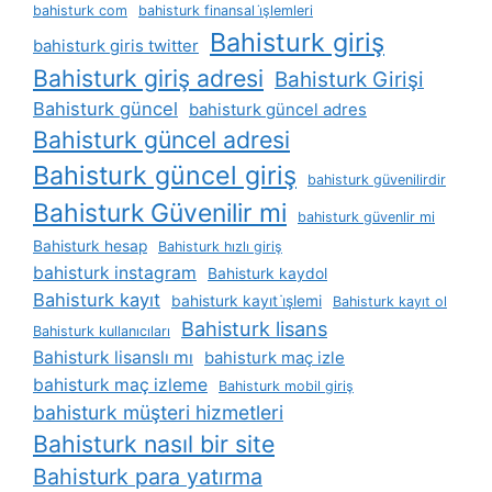
bahisturk com
bahisturk finansal i̇şlemleri
Bahisturk giriş
bahisturk giris twitter
Bahisturk giriş adresi
Bahisturk Girişi
Bahisturk güncel
bahisturk güncel adres
Bahisturk güncel adresi
Bahisturk güncel giriş
bahisturk güvenilirdir
Bahisturk Güvenilir mi
bahisturk güvenlir mi
Bahisturk hesap
Bahisturk hızlı giriş
bahisturk instagram
Bahisturk kaydol
Bahisturk kayıt
bahisturk kayıt i̇şlemi
Bahisturk kayıt ol
Bahisturk lisans
Bahisturk kullanıcıları
Bahisturk lisanslı mı
bahisturk maç izle
bahisturk maç izleme
Bahisturk mobil giriş
bahisturk müşteri hizmetleri
Bahisturk nasıl bir site
Bahisturk para yatırma