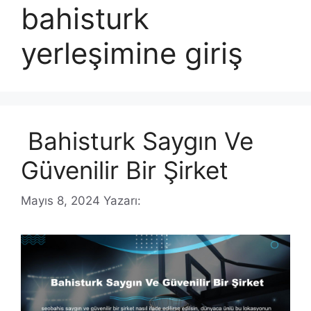
bahisturk
yerleşimine giriş
Bahisturk Saygın Ve
Güvenilir Bir Şirket
Mayıs 8, 2024
Yazarı: