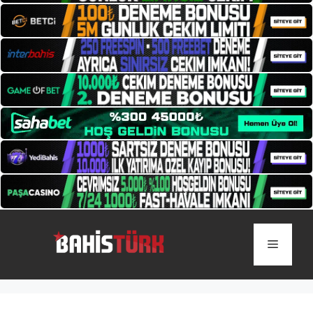
İçeriğe
atla
Menü