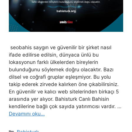
seobahis saygın ve güvenilir bir şirket nasıl
ifade edilirse edilsin, dünyaca ünlü bu
lokasyonun farklı ülkelerden bireylerin
bulunduğunu söylemek doğru olacaktır. Bazı
dilsel ve coğrafi gruplar eşleşmiyor. Bu yolu
takip ederek zirvede kalırken öne çıkabilirsiniz.
En güvenilir ve kalıcı web sitelerinden birkaçı 5
arasında yer alıyor. Bahisturk Canlı Bahisin
kendilerine bağlı çok sayıda yatırımcısı vardır. …
Devamını oku…
Kategoriler