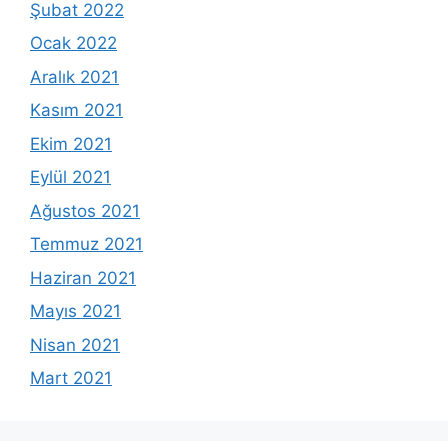
Şubat 2022
Ocak 2022
Aralık 2021
Kasım 2021
Ekim 2021
Eylül 2021
Ağustos 2021
Temmuz 2021
Haziran 2021
Mayıs 2021
Nisan 2021
Mart 2021