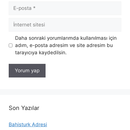
E-
posta
İnternet
sitesi
Daha sonraki yorumlarımda kullanılması için
adım, e-posta adresim ve site adresim bu
tarayıcıya kaydedilsin.
Son Yazılar
Bahisturk Adresi