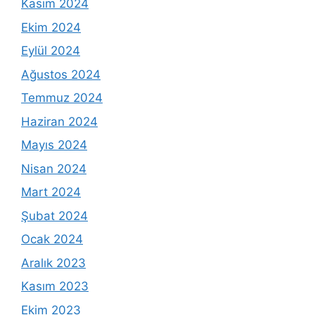
Kasım 2024
Ekim 2024
Eylül 2024
Ağustos 2024
Temmuz 2024
Haziran 2024
Mayıs 2024
Nisan 2024
Mart 2024
Şubat 2024
Ocak 2024
Aralık 2023
Kasım 2023
Ekim 2023