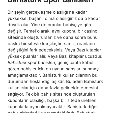
Bir şeyin gerçekleşme olasılığı ne kadar
yüksekse, başarılı olma olasılığınız da o kadar
düşük olur. Yine de oranlar bahisçiye göre
değişir. Temel olarak, aynı kuponu bir casino
sitesinde oluşturursanız ve daha sonra bunu
başka bir siteyle karşılaştırırsanız, oranların
değiştiğini fark edeceksiniz. Veya Bazı kitaplar
yüksek puanlar alır. Veya Bazı kitaplar ucuzdur.
Bahisturk spor bahisleri
, geniş çapta kabul
gören bahisler için en uygun şansları sunmayı
amaçlamaktadır. Bahisturk kullanıcılarının bu
durumdan hoşlandığı aşikâr. Bu adım Bahisturk
kullanıcılar için daha fazla gelir elde etmesini
sağlıyor. Tek bir bahis sitesinde oluşturulan
kuponların olasılığı, başka bir sitede üretilen
kuponlarla aynı olmayacaktır. Bahisturk diğer