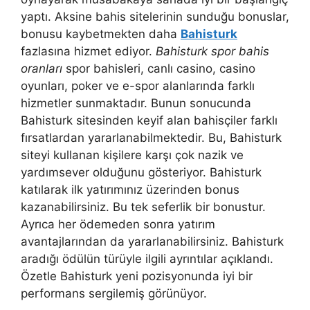
​​yaptı. Aksine bahis sitelerinin sunduğu bonuslar,
bonusu kaybetmekten daha
Bahisturk
fazlasına hizmet ediyor.
Bahisturk spor bahis
oranları
spor bahisleri, canlı casino, casino
oyunları, poker ve e-spor alanlarında farklı
hizmetler sunmaktadır. Bunun sonucunda
Bahisturk sitesinden keyif alan bahisçiler farklı
fırsatlardan yararlanabilmektedir. Bu, Bahisturk
siteyi kullanan kişilere karşı çok nazik ve
yardımsever olduğunu gösteriyor. Bahisturk
katılarak ilk yatırımınız üzerinden bonus
kazanabilirsiniz. Bu tek seferlik bir bonustur.
Ayrıca her ödemeden sonra yatırım
avantajlarından da yararlanabilirsiniz. Bahisturk
aradığı ödülün türüyle ilgili ayrıntılar açıklandı.
Özetle Bahisturk yeni pozisyonunda iyi bir
performans sergilemiş görünüyor.