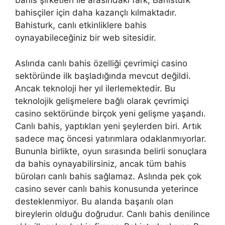
bahis şirketleri ile arasındaki fark, Bahisturk
bahisçiler için daha kazançlı kılmaktadır.
Bahisturk, canlı etkinliklere bahis
oynayabileceğiniz bir web sitesidir.
Aslında canlı bahis özelliği çevrimiçi casino
sektöründe ilk başladığında mevcut değildi.
Ancak teknoloji her yıl ilerlemektedir. Bu
teknolojik gelişmelere bağlı olarak çevrimiçi
casino sektöründe birçok yeni gelişme yaşandı.
Canlı bahis, yaptıkları yeni şeylerden biri. Artık
sadece maç öncesi yatırımlara odaklanmıyorlar.
Bununla birlikte, oyun sırasında belirli sonuçlara
da bahis oynayabilirsiniz, ancak tüm bahis
büroları canlı bahis sağlamaz. Aslında pek çok
casino sever canlı bahis konusunda yeterince
desteklenmiyor. Bu alanda başarılı olan
bireylerin olduğu doğrudur. Canlı bahis denilince