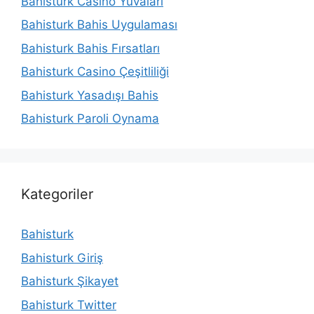
Bahisturk Casino Yuvaları
Bahisturk Bahis Uygulaması
Bahisturk Bahis Fırsatları
Bahisturk Casino Çeşitliliği
Bahisturk Yasadışı Bahis
Bahisturk Paroli Oynama
Kategoriler
Bahisturk
Bahisturk Giriş
Bahisturk Şikayet
Bahisturk Twitter