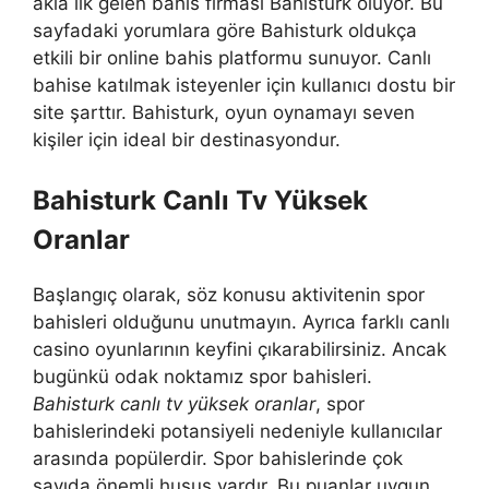
akla ilk gelen bahis firması Bahisturk oluyor. Bu
sayfadaki yorumlara göre Bahisturk oldukça
etkili bir online bahis platformu sunuyor. Canlı
bahise katılmak isteyenler için kullanıcı dostu bir
site şarttır. Bahisturk, oyun oynamayı seven
kişiler için ideal bir destinasyondur.
Bahisturk Canlı Tv Yüksek
Oranlar
Başlangıç ​​olarak, söz konusu aktivitenin spor
bahisleri olduğunu unutmayın. Ayrıca farklı canlı
casino oyunlarının keyfini çıkarabilirsiniz. Ancak
bugünkü odak noktamız spor bahisleri.
Bahisturk canlı tv yüksek oranlar
, spor
bahislerindeki potansiyeli nedeniyle kullanıcılar
arasında popülerdir. Spor bahislerinde çok
sayıda önemli husus vardır. Bu puanlar uygun