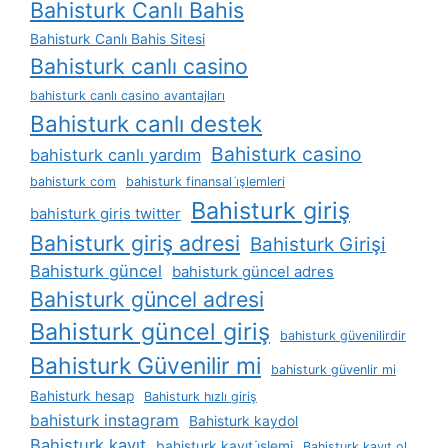
Bahisturk Canlı Bahis
Bahisturk Canlı Bahis Sitesi
Bahisturk canlı casino
bahisturk canlı casino avantajları
Bahisturk canlı destek
Bahisturk casino
bahisturk canlı yardım
bahisturk com
bahisturk finansal i̇şlemleri
Bahisturk giriş
bahisturk giris twitter
Bahisturk giriş adresi
Bahisturk Girişi
Bahisturk güncel
bahisturk güncel adres
Bahisturk güncel adresi
Bahisturk güncel giriş
bahisturk güvenilirdir
Bahisturk Güvenilir mi
bahisturk güvenlir mi
Bahisturk hesap
Bahisturk hızlı giriş
bahisturk instagram
Bahisturk kaydol
Bahisturk kayıt
bahisturk kayıt i̇şlemi
Bahisturk kayıt ol