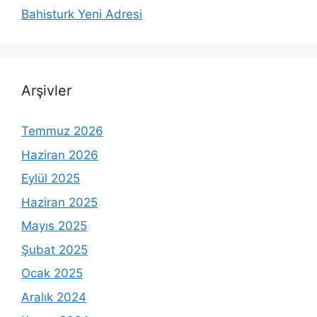
Bahisturk Yeni Adresi
Arşivler
Temmuz 2026
Haziran 2026
Eylül 2025
Haziran 2025
Mayıs 2025
Şubat 2025
Ocak 2025
Aralık 2024