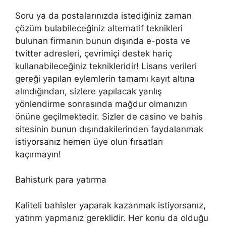
Soru ya da postalarınızda istediğiniz zaman
çözüm bulabileceğiniz alternatif teknikleri
bulunan firmanın bunun dışında e-posta ve
twitter adresleri, çevrimiçi destek hariç
kullanabileceğiniz teknikleridir! Lisans verileri
gereği yapılan eylemlerin tamamı kayıt altına
alındığından, sizlere yapılacak yanlış
yönlendirme sonrasında mağdur olmanızın
önüne geçilmektedir. Sizler de casino ve bahis
sitesinin bunun dışındakilerinden faydalanmak
istiyorsanız hemen üye olun fırsatları
kaçırmayın!
Bahisturk para yatırma
Kaliteli bahisler yaparak kazanmak istiyorsanız,
yatırım yapmanız gereklidir. Her konu da olduğu