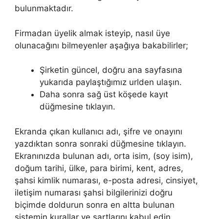
bulunmaktadır.
Firmadan üyelik almak isteyip, nasıl üye
olunacağını bilmeyenler aşağıya bakabilirler;
Şirketin güncel, doğru ana sayfasına
yukarıda paylaştığımız urlden ulaşın.
Daha sonra sağ üst köşede kayıt
düğmesine tıklayın.
Ekranda çıkan kullanıcı adı, şifre ve onayını
yazdıktan sonra sonraki düğmesine tıklayın.
Ekranınızda bulunan adı, orta isim, (soy isim),
doğum tarihi, ülke, para birimi, kent, adres,
şahsi kimlik numarası, e-posta adresi, cinsiyet,
iletişim numarası şahsi bilgilerinizi doğru
biçimde doldurun sonra en altta bulunan
sistemin kurallar ve şartlarını kabul edin.