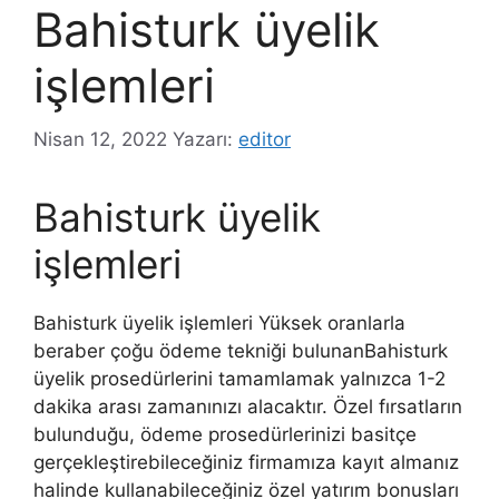
Bahisturk üyelik
işlemleri
Nisan 12, 2022
Yazarı:
editor
Bahisturk üyelik
işlemleri
Bahisturk üyelik işlemleri Yüksek oranlarla
beraber çoğu ödeme tekniği bulunanBahisturk
üyelik prosedürlerini tamamlamak yalnızca 1-2
dakika arası zamanınızı alacaktır. Özel fırsatların
bulunduğu, ödeme prosedürlerinizi basitçe
gerçekleştirebileceğiniz firmamıza kayıt almanız
halinde kullanabileceğiniz özel yatırım bonusları