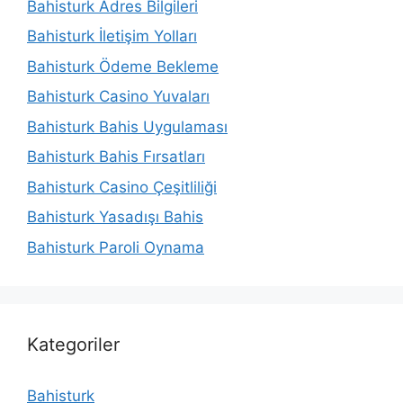
Bahisturk Adres Bilgileri
Bahisturk İletişim Yolları
Bahisturk Ödeme Bekleme
Bahisturk Casino Yuvaları
Bahisturk Bahis Uygulaması
Bahisturk Bahis Fırsatları
Bahisturk Casino Çeşitliliği
Bahisturk Yasadışı Bahis
Bahisturk Paroli Oynama
Kategoriler
Bahisturk