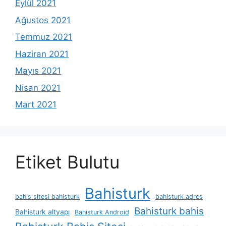
Eylül 2021
Ağustos 2021
Temmuz 2021
Haziran 2021
Mayıs 2021
Nisan 2021
Mart 2021
Etiket Bulutu
Bahisturk
bahis sitesi bahisturk
bahisturk adres
Bahisturk bahis
Bahisturk altyapı
Bahisturk Android