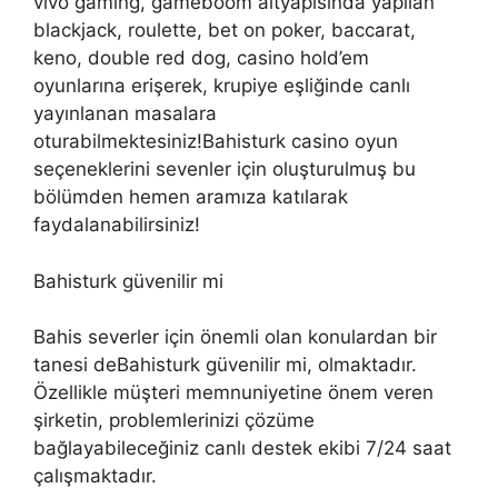
vivo gaming, gameboom altyapısında yapılan
blackjack, roulette, bet on poker, baccarat,
keno, double red dog, casino hold’em
oyunlarına erişerek, krupiye eşliğinde canlı
yayınlanan masalara
oturabilmektesiniz!Bahisturk casino oyun
seçeneklerini sevenler için oluşturulmuş bu
bölümden hemen aramıza katılarak
faydalanabilirsiniz!
Bahisturk güvenilir mi
Bahis severler için önemli olan konulardan bir
tanesi deBahisturk güvenilir mi, olmaktadır.
Özellikle müşteri memnuniyetine önem veren
şirketin, problemlerinizi çözüme
bağlayabileceğiniz canlı destek ekibi 7/24 saat
çalışmaktadır.