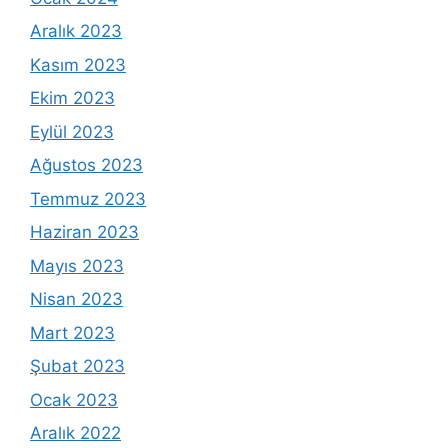
Aralık 2023
Kasım 2023
Ekim 2023
Eylül 2023
Ağustos 2023
Temmuz 2023
Haziran 2023
Mayıs 2023
Nisan 2023
Mart 2023
Şubat 2023
Ocak 2023
Aralık 2022