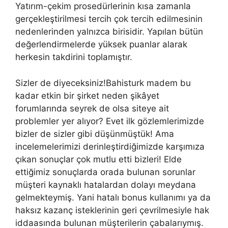
Yatırım-çekim prosedürlerinin kısa zamanla
gerçekleştirilmesi tercih çok tercih edilmesinin
nedenlerinden yalnızca birisidir. Yapılan bütün
değerlendirmelerde yüksek puanlar alarak
herkesin takdirini toplamıştır.
Sizler de diyeceksiniz!Bahisturk madem bu
kadar etkin bir şirket neden şikâyet
forumlarında seyrek de olsa siteye ait
problemler yer alıyor? Evet ilk gözlemlerimizde
bizler de sizler gibi düşünmüştük! Ama
incelemelerimizi derinleştirdiğimizde karşımıza
çıkan sonuçlar çok mutlu etti bizleri! Elde
ettiğimiz sonuçlarda orada bulunan sorunlar
müşteri kaynaklı hatalardan dolayı meydana
gelmekteymiş. Yani hatalı bonus kullanımı ya da
haksız kazanç isteklerinin geri çevrilmesiyle hak
iddaasında bulunan müşterilerin çabalarıymış.