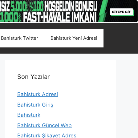
Bahisturk Twitter
Bahisturk Yeni Adresi
Son Yazılar
Bahisturk Adresi
Bahisturk Giriş
Bahisturk
Bahisturk Güncel Web
Bahisturk Şikayet Adresi