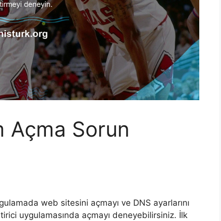
m Açma Sorun
ulamada web sitesini açmayı ve DNS ayarlarını
tirici uygulamasında açmayı deneyebilirsiniz. İlk