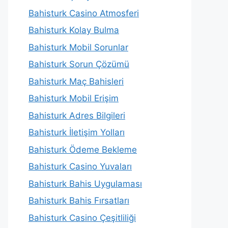
Bahisturk Casino Atmosferi
Bahisturk Kolay Bulma
Bahisturk Mobil Sorunlar
Bahisturk Sorun Çözümü
Bahisturk Maç Bahisleri
Bahisturk Mobil Erişim
Bahisturk Adres Bilgileri
Bahisturk İletişim Yolları
Bahisturk Ödeme Bekleme
Bahisturk Casino Yuvaları
Bahisturk Bahis Uygulaması
Bahisturk Bahis Fırsatları
Bahisturk Casino Çeşitliliği