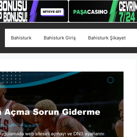
Bahisturk
Bahisturk Giriş
Bahisturk Şikayet