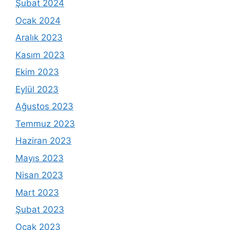
Şubat 2024
Ocak 2024
Aralık 2023
Kasım 2023
Ekim 2023
Eylül 2023
Ağustos 2023
Temmuz 2023
Haziran 2023
Mayıs 2023
Nisan 2023
Mart 2023
Şubat 2023
Ocak 2023