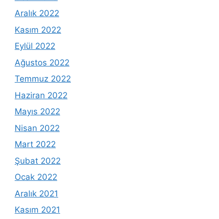
Aralık 2022
Kasım 2022
Eylül 2022
Ağustos 2022
Temmuz 2022
Haziran 2022
Mayıs 2022
Nisan 2022
Mart 2022
Şubat 2022
Ocak 2022
Aralık 2021
Kasım 2021