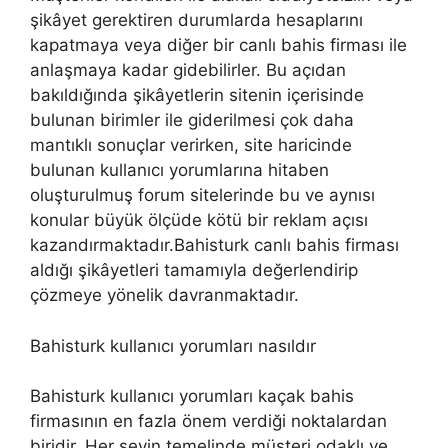
şikâyet gerektiren durumlarda hesaplarını
kapatmaya veya diğer bir canlı bahis firması ile
anlaşmaya kadar gidebilirler. Bu açıdan
bakıldığında şikâyetlerin sitenin içerisinde
bulunan birimler ile giderilmesi çok daha
mantıklı sonuçlar verirken, site haricinde
bulunan kullanıcı yorumlarına hitaben
oluşturulmuş forum sitelerinde bu ve aynısı
konular büyük ölçüde kötü bir reklam açısı
kazandırmaktadır.Bahisturk canlı bahis firması
aldığı şikâyetleri tamamıyla değerlendirip
çözmeye yönelik davranmaktadır.
Bahisturk kullanıcı yorumları nasıldır
Bahisturk kullanıcı yorumları kaçak bahis
firmasının en fazla önem verdiği noktalardan
biridir. Her şeyin temelinde müşteri odaklı ve