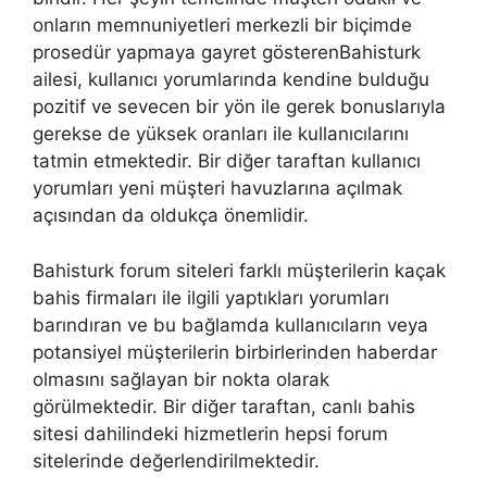
onların memnuniyetleri merkezli bir biçimde
prosedür yapmaya gayret gösterenBahisturk
ailesi, kullanıcı yorumlarında kendine bulduğu
pozitif ve sevecen bir yön ile gerek bonuslarıyla
gerekse de yüksek oranları ile kullanıcılarını
tatmin etmektedir. Bir diğer taraftan kullanıcı
yorumları yeni müşteri havuzlarına açılmak
açısından da oldukça önemlidir.
Bahisturk forum siteleri farklı müşterilerin kaçak
bahis firmaları ile ilgili yaptıkları yorumları
barındıran ve bu bağlamda kullanıcıların veya
potansiyel müşterilerin birbirlerinden haberdar
olmasını sağlayan bir nokta olarak
görülmektedir. Bir diğer taraftan, canlı bahis
sitesi dahilindeki hizmetlerin hepsi forum
sitelerinde değerlendirilmektedir.