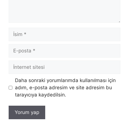
İsim
E-
posta
İnternet
sitesi
Daha sonraki yorumlarımda kullanılması için
adım, e-posta adresim ve site adresim bu
tarayıcıya kaydedilsin.