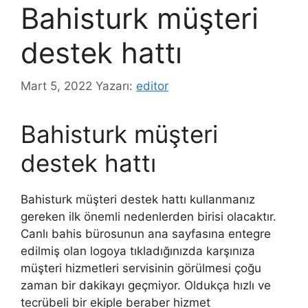
Bahisturk müşteri
destek hattı
Mart 5, 2022
Yazarı:
editor
Bahisturk müşteri
destek hattı
Bahisturk müşteri destek hattı kullanmanız
gereken ilk önemli nedenlerden birisi olacaktır.
Canlı bahis bürosunun ana sayfasına entegre
edilmiş olan logoya tıkladığınızda karşınıza
müşteri hizmetleri servisinin görülmesi çoğu
zaman bir dakikayı geçmiyor. Oldukça hızlı ve
tecrübeli bir ekiple beraber hizmet