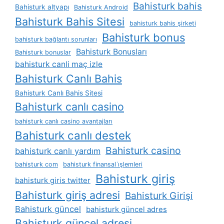
Bahisturk bahis
Bahisturk altyapı
Bahisturk Android
Bahisturk Bahis Sitesi
bahisturk bahis şirketi
Bahisturk bonus
bahisturk bağlantı sorunları
Bahisturk Bonusları
Bahisturk bonuslar
bahisturk canli maç izle
Bahisturk Canlı Bahis
Bahisturk Canlı Bahis Sitesi
Bahisturk canlı casino
bahisturk canlı casino avantajları
Bahisturk canlı destek
Bahisturk casino
bahisturk canlı yardım
bahisturk com
bahisturk finansal i̇şlemleri
Bahisturk giriş
bahisturk giris twitter
Bahisturk giriş adresi
Bahisturk Girişi
Bahisturk güncel
bahisturk güncel adres
Bahisturk güncel adresi