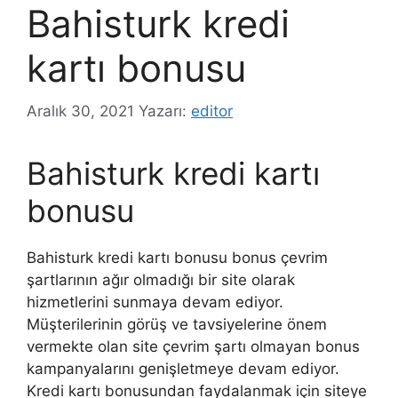
Bahisturk kredi
kartı bonusu
Aralık 30, 2021
Yazarı:
editor
Bahisturk kredi kartı
bonusu
Bahisturk kredi kartı bonusu bonus çevrim
şartlarının ağır olmadığı bir site olarak
hizmetlerini sunmaya devam ediyor.
Müşterilerinin görüş ve tavsiyelerine önem
vermekte olan site çevrim şartı olmayan bonus
kampanyalarını genişletmeye devam ediyor.
Kredi kartı bonusundan faydalanmak için siteye