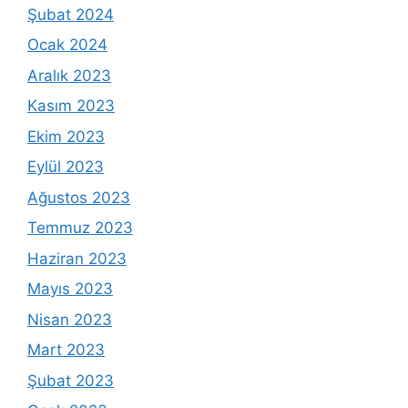
Şubat 2024
Ocak 2024
Aralık 2023
Kasım 2023
Ekim 2023
Eylül 2023
Ağustos 2023
Temmuz 2023
Haziran 2023
Mayıs 2023
Nisan 2023
Mart 2023
Şubat 2023