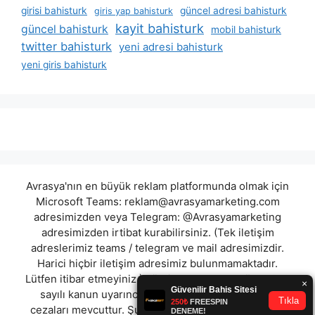
girisi bahisturk
güncel adresi bahisturk
giris yap bahisturk
kayit bahisturk
güncel bahisturk
mobil bahisturk
twitter bahisturk
yeni adresi bahisturk
yeni giris bahisturk
Avrasya'nın en büyük reklam platformunda olmak için
Microsoft Teams:
reklam@avrasyamarketing.com
adresimizden veya Telegram: @Avrasyamarketing
adresimizden irtibat kurabilirsiniz. (Tek iletişim
adreslerimiz teams / telegram ve mail adresimizdir.
Harici hiçbir iletişim adresimiz bulunmamaktadır.
Lütfen itibar etmeyiniz.) Türkiye yasalarına göre 7258
sayılı kanun uyarınca yasa dışı bahis oynamanın
cezaları mevcuttur. Şu an bulunduğunuz site hiç bir