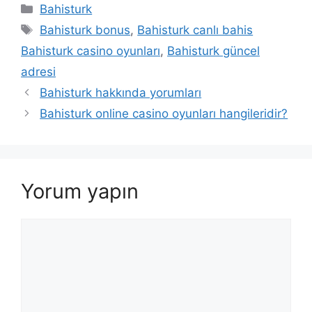
Kategoriler
Bahisturk
Etiketler
Bahisturk bonus
,
Bahisturk canlı bahis
Bahisturk casino oyunları
,
Bahisturk güncel
adresi
Yazı
Bahisturk hakkında yorumları
dolaşımı
Bahisturk online casino oyunları hangileridir?
Yorum yapın
Yorum