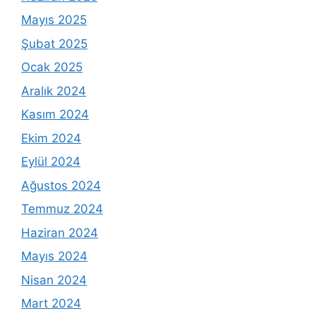
Mayıs 2025
Şubat 2025
Ocak 2025
Aralık 2024
Kasım 2024
Ekim 2024
Eylül 2024
Ağustos 2024
Temmuz 2024
Haziran 2024
Mayıs 2024
Nisan 2024
Mart 2024