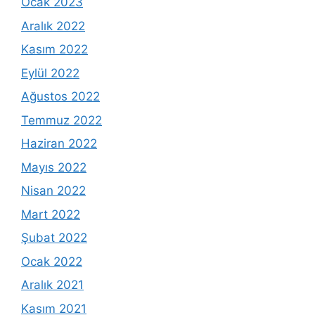
Ocak 2023
Aralık 2022
Kasım 2022
Eylül 2022
Ağustos 2022
Temmuz 2022
Haziran 2022
Mayıs 2022
Nisan 2022
Mart 2022
Şubat 2022
Ocak 2022
Aralık 2021
Kasım 2021