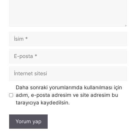
İsim
E-
posta
İnternet
sitesi
Daha sonraki yorumlarımda kullanılması için
adım, e-posta adresim ve site adresim bu
tarayıcıya kaydedilsin.