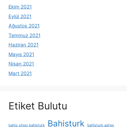
Ekim 2021
Eylül 2021
Ağustos 2021
Temmuz 2021
Haziran 2021
Mayıs 2021
Nisan 2021
Mart 2021
Etiket Bulutu
Bahisturk
bahis sitesi bahisturk
bahisturk adres