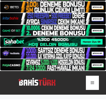
İçeriğe
atla
Menü