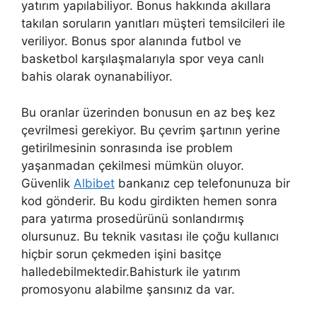
yatırım yapılabiliyor. Bonus hakkında akıllara
takılan soruların yanıtları müşteri temsilcileri ile
veriliyor. Bonus spor alanında futbol ve
basketbol karşılaşmalarıyla spor veya canlı
bahis olarak oynanabiliyor.
Bu oranlar üzerinden bonusun en az beş kez
çevrilmesi gerekiyor. Bu çevrim şartının yerine
getirilmesinin sonrasında ise problem
yaşanmadan çekilmesi mümkün oluyor.
Güvenlik
Albibet
bankanız cep telefonunuza bir
kod gönderir. Bu kodu girdikten hemen sonra
para yatırma prosedürünü sonlandırmış
olursunuz. Bu teknik vasıtası ile çoğu kullanıcı
hiçbir sorun çekmeden işini basitçe
halledebilmektedir.Bahisturk ile yatırım
promosyonu alabilme şansınız da var.