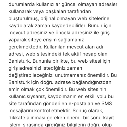
durumlarda kullanıcılar güncel olmayan adresleri
kullanarak veya başkaları tarafından
oluşturulmuş, orijinal olmayan web sitelerine
kaydolarak zaman kaybedebilirler. Bunun için
mevcut adresiniz ve önceki adresiniz ile giriş
yaparak siteye erişim sağlamanız
gerekmektedir. Kullanılan mevcut alan adı
adresi, web sitesindeki tek aktif hesap olan
Bahisturk. Bununla birlikte, bu web sitesi için
giriş adresinizi istediğiniz zaman
değiştirebileceğinizi unutmamanız önemlidir. Bu
Bahisturk için doğru adrese bağlandığınızdan
emin olmak çok önemlidir. Bu web sitesinin
kullanıcısıysanız, kaydolmanın en etkili yolu bu
site tarafından gönderilen e-postaları ve SMS
mesajlarını kontrol etmektir. Sonuç olarak,
dikkate alınması gereken önemli bir soru, kayıt
işlemi sırasında girdiğiniz bilgilerin doğru olup