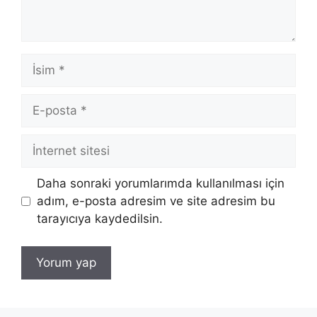
İsim
E-
posta
İnternet
sitesi
Daha sonraki yorumlarımda kullanılması için
adım, e-posta adresim ve site adresim bu
tarayıcıya kaydedilsin.