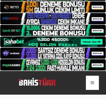
İçeriğe
atla
Menü