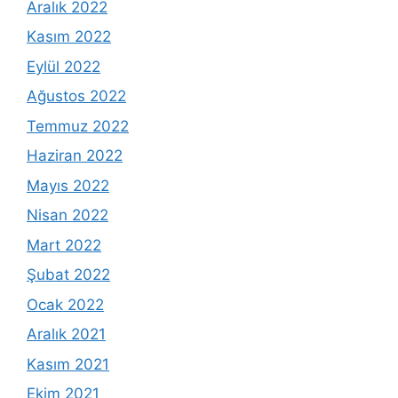
Aralık 2022
Kasım 2022
Eylül 2022
Ağustos 2022
Temmuz 2022
Haziran 2022
Mayıs 2022
Nisan 2022
Mart 2022
Şubat 2022
Ocak 2022
Aralık 2021
Kasım 2021
Ekim 2021