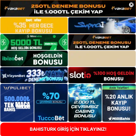
×
BAHISTURK GİRİŞ İÇİN TIKLAYINIZ!