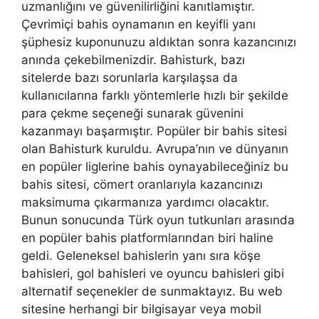
uzmanlığını ve güvenilirliğini kanıtlamıştır.
Çevrimiçi bahis oynamanın en keyifli yanı
şüphesiz kuponunuzu aldıktan sonra kazancınızı
anında çekebilmenizdir. Bahisturk, bazı
sitelerde bazı sorunlarla karşılaşsa da
kullanıcılarına farklı yöntemlerle hızlı bir şekilde
para çekme seçeneği sunarak güvenini
kazanmayı başarmıştır. Popüler bir bahis sitesi
olan Bahisturk kuruldu. Avrupa’nın ve dünyanın
en popüler liglerine bahis oynayabileceğiniz bu
bahis sitesi, cömert oranlarıyla kazancınızı
maksimuma çıkarmanıza yardımcı olacaktır.
Bunun sonucunda Türk oyun tutkunları arasında
en popüler bahis platformlarından biri haline
geldi. Geleneksel bahislerin yanı sıra köşe
bahisleri, gol bahisleri ve oyuncu bahisleri gibi
alternatif seçenekler de sunmaktayız. Bu web
sitesine herhangi bir bilgisayar veya mobil