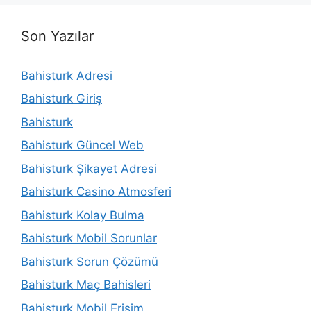
Son Yazılar
Bahisturk Adresi
Bahisturk Giriş
Bahisturk
Bahisturk Güncel Web
Bahisturk Şikayet Adresi
Bahisturk Casino Atmosferi
Bahisturk Kolay Bulma
Bahisturk Mobil Sorunlar
Bahisturk Sorun Çözümü
Bahisturk Maç Bahisleri
Bahisturk Mobil Erişim