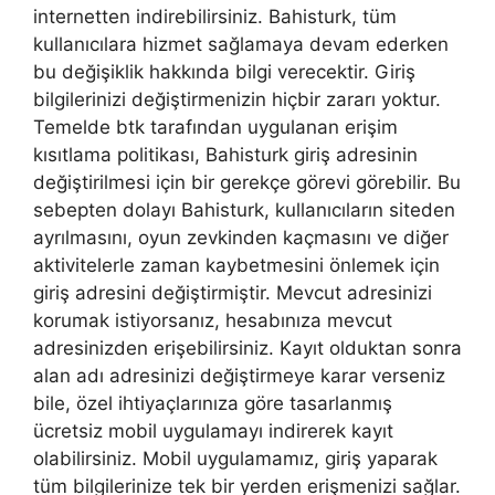
internetten indirebilirsiniz. Bahisturk, tüm
kullanıcılara hizmet sağlamaya devam ederken
bu değişiklik hakkında bilgi verecektir. Giriş
bilgilerinizi değiştirmenizin hiçbir zararı yoktur.
Temelde btk tarafından uygulanan erişim
kısıtlama politikası, Bahisturk giriş adresinin
değiştirilmesi için bir gerekçe görevi görebilir. Bu
sebepten dolayı Bahisturk, kullanıcıların siteden
ayrılmasını, oyun zevkinden kaçmasını ve diğer
aktivitelerle zaman kaybetmesini önlemek için
giriş adresini değiştirmiştir. Mevcut adresinizi
korumak istiyorsanız, hesabınıza mevcut
adresinizden erişebilirsiniz. Kayıt olduktan sonra
alan adı adresinizi değiştirmeye karar verseniz
bile, özel ihtiyaçlarınıza göre tasarlanmış
ücretsiz mobil uygulamayı indirerek kayıt
olabilirsiniz. Mobil uygulamamız, giriş yaparak
tüm bilgilerinize tek bir yerden erişmenizi sağlar.