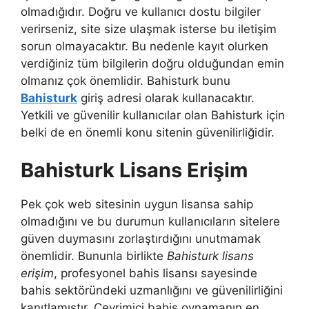
olmadığıdır. Doğru ve kullanıcı dostu bilgiler
verirseniz, site size ulaşmak isterse bu iletişim
sorun olmayacaktır. Bu nedenle kayıt olurken
verdiğiniz tüm bilgilerin doğru olduğundan emin
olmanız çok önemlidir. Bahisturk bunu
Bahisturk
giriş adresi olarak kullanacaktır.
Yetkili ve güvenilir kullanıcılar olan Bahisturk için
belki de en önemli konu sitenin güvenilirliğidir.
Bahisturk Lisans Erişim
Pek çok web sitesinin uygun lisansa sahip
olmadığını ve bu durumun kullanıcıların sitelere
güven duymasını zorlaştırdığını unutmamak
önemlidir. Bununla birlikte
Bahisturk lisans
erişim
, profesyonel bahis lisansı sayesinde
bahis sektöründeki uzmanlığını ve güvenilirliğini
kanıtlamıştır. Çevrimiçi bahis oynamanın en