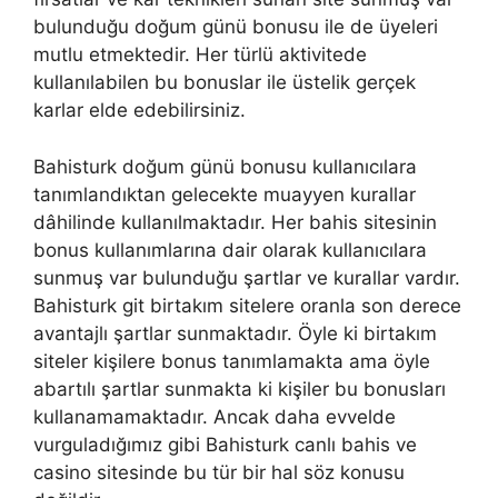
bulunduğu doğum günü bonusu ile de üyeleri
mutlu etmektedir. Her türlü aktivitede
kullanılabilen bu bonuslar ile üstelik gerçek
karlar elde edebilirsiniz.
Bahisturk doğum günü bonusu kullanıcılara
tanımlandıktan gelecekte muayyen kurallar
dâhilinde kullanılmaktadır. Her bahis sitesinin
bonus kullanımlarına dair olarak kullanıcılara
sunmuş var bulunduğu şartlar ve kurallar vardır.
Bahisturk git birtakım sitelere oranla son derece
avantajlı şartlar sunmaktadır. Öyle ki birtakım
siteler kişilere bonus tanımlamakta ama öyle
abartılı şartlar sunmakta ki kişiler bu bonusları
kullanamamaktadır. Ancak daha evvelde
vurguladığımız gibi Bahisturk canlı bahis ve
casino sitesinde bu tür bir hal söz konusu