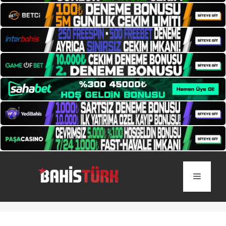
İçeriğe
atla
Menü