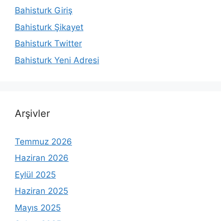
Bahisturk Giriş
Bahisturk Şikayet
Bahisturk Twitter
Bahisturk Yeni Adresi
Arşivler
Temmuz 2026
Haziran 2026
Eylül 2025
Haziran 2025
Mayıs 2025