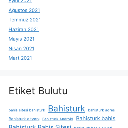
Eylül 2021
Ağustos 2021
Temmuz 2021
Haziran 2021
Mayıs 2021
Nisan 2021
Mart 2021
Etiket Bulutu
Bahisturk
bahis sitesi bahisturk
bahisturk adres
Bahisturk bahis
Bahisturk altyapı
Bahisturk Android
Bahisturk Bahis Sitesi