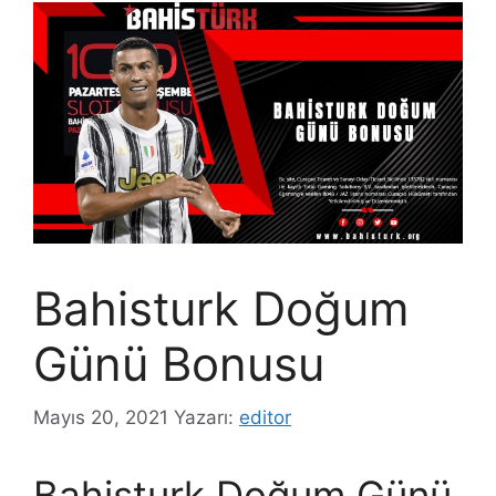
Bahisturk Doğum
Günü Bonusu
Mayıs 20, 2021
Yazarı:
editor
Bahisturk Doğum Günü