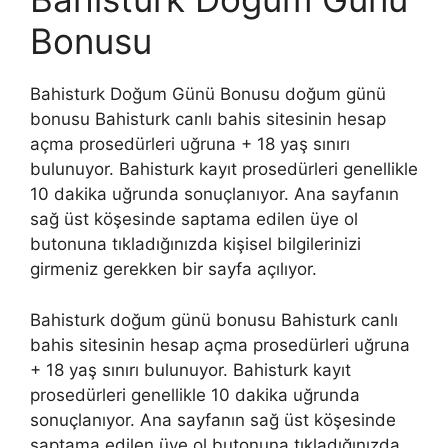
Bonusu
Bahisturk Doğum Günü Bonusu doğum günü
bonusu Bahisturk canlı bahis sitesinin hesap
açma prosedürleri uğruna + 18 yaş sınırı
bulunuyor. Bahisturk kayıt prosedürleri genellikle
10 dakika uğrunda sonuçlanıyor. Ana sayfanın
sağ üst köşesinde saptama edilen üye ol
butonuna tıkladığınızda kişisel bilgilerinizi
girmeniz gerekken bir sayfa açılıyor.
Bahisturk doğum günü bonusu Bahisturk canlı
bahis sitesinin hesap açma prosedürleri uğruna
+ 18 yaş sınırı bulunuyor. Bahisturk kayıt
prosedürleri genellikle 10 dakika uğrunda
sonuçlanıyor. Ana sayfanın sağ üst köşesinde
saptama edilen üye ol butonuna tıkladığınızda