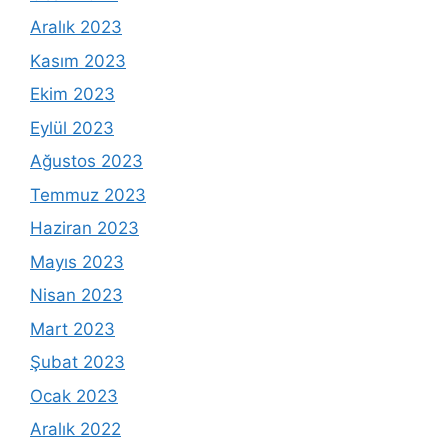
Aralık 2023
Kasım 2023
Ekim 2023
Eylül 2023
Ağustos 2023
Temmuz 2023
Haziran 2023
Mayıs 2023
Nisan 2023
Mart 2023
Şubat 2023
Ocak 2023
Aralık 2022