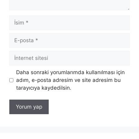
İsim
E-
posta
İnternet
sitesi
Daha sonraki yorumlarımda kullanılması için
adım, e-posta adresim ve site adresim bu
tarayıcıya kaydedilsin.