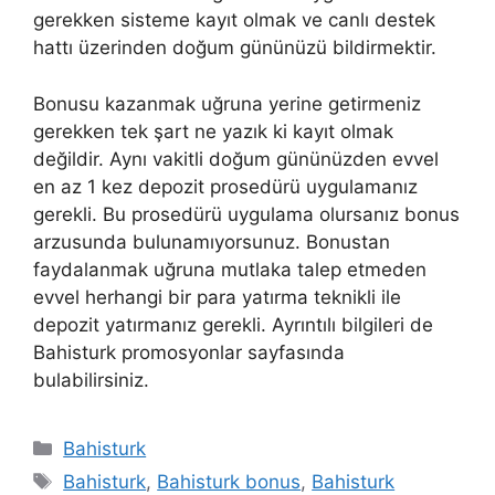
gerekken sisteme kayıt olmak ve canlı destek
hattı üzerinden doğum gününüzü bildirmektir.
Bonusu kazanmak uğruna yerine getirmeniz
gerekken tek şart ne yazık ki kayıt olmak
değildir. Aynı vakitli doğum gününüzden evvel
en az 1 kez depozit prosedürü uygulamanız
gerekli. Bu prosedürü uygulama olursanız bonus
arzusunda bulunamıyorsunuz. Bonustan
faydalanmak uğruna mutlaka talep etmeden
evvel herhangi bir para yatırma teknikli ile
depozit yatırmanız gerekli. Ayrıntılı bilgileri de
Bahisturk promosyonlar sayfasında
bulabilirsiniz.
Kategoriler
Bahisturk
Etiketler
Bahisturk
,
Bahisturk bonus
,
Bahisturk