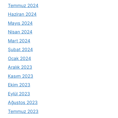
Temmuz 2024
Haziran 2024
Mayıs 2024
Nisan 2024
Mart 2024
Şubat 2024
Ocak 2024
Aralık 2023
Kasım 2023
Ekim 2023
Eylül 2023
Ağustos 2023
Temmuz 2023