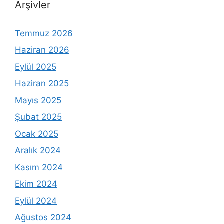
Arşivler
Temmuz 2026
Haziran 2026
Eylül 2025
Haziran 2025
Mayıs 2025
Şubat 2025
Ocak 2025
Aralık 2024
Kasım 2024
Ekim 2024
Eylül 2024
Ağustos 2024