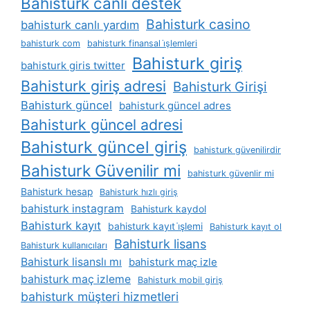
Bahisturk canlı destek
Bahisturk casino
bahisturk canlı yardım
bahisturk com
bahisturk finansal i̇şlemleri
Bahisturk giriş
bahisturk giris twitter
Bahisturk giriş adresi
Bahisturk Girişi
Bahisturk güncel
bahisturk güncel adres
Bahisturk güncel adresi
Bahisturk güncel giriş
bahisturk güvenilirdir
Bahisturk Güvenilir mi
bahisturk güvenlir mi
Bahisturk hesap
Bahisturk hızlı giriş
bahisturk instagram
Bahisturk kaydol
Bahisturk kayıt
bahisturk kayıt i̇şlemi
Bahisturk kayıt ol
Bahisturk lisans
Bahisturk kullanıcıları
Bahisturk lisanslı mı
bahisturk maç izle
bahisturk maç izleme
Bahisturk mobil giriş
bahisturk müşteri hizmetleri