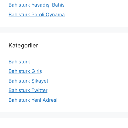
Bahisturk Yasadışı Bahis
Bahisturk Paroli Oynama
Kategoriler
Bahisturk
Bahisturk Giriş
Bahisturk Şikayet
Bahisturk Twitter
Bahisturk Yeni Adresi