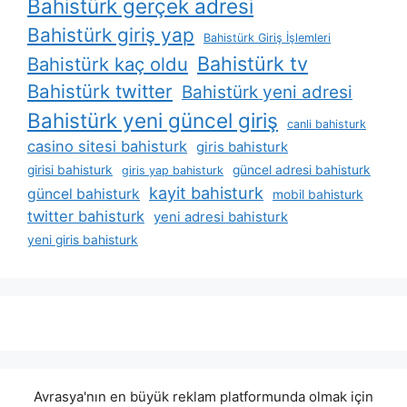
Bahistürk gerçek adresi
Bahistürk giriş yap
Bahistürk Giriş İşlemleri
Bahistürk tv
Bahistürk kaç oldu
Bahistürk twitter
Bahistürk yeni adresi
Bahistürk yeni güncel giriş
canli bahisturk
casino sitesi bahisturk
giris bahisturk
girisi bahisturk
güncel adresi bahisturk
giris yap bahisturk
kayit bahisturk
güncel bahisturk
mobil bahisturk
twitter bahisturk
yeni adresi bahisturk
yeni giris bahisturk
Avrasya'nın en büyük reklam platformunda olmak için