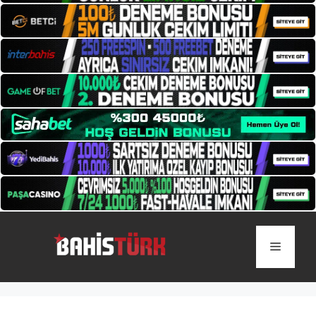
İçeriğe
atla
Menü