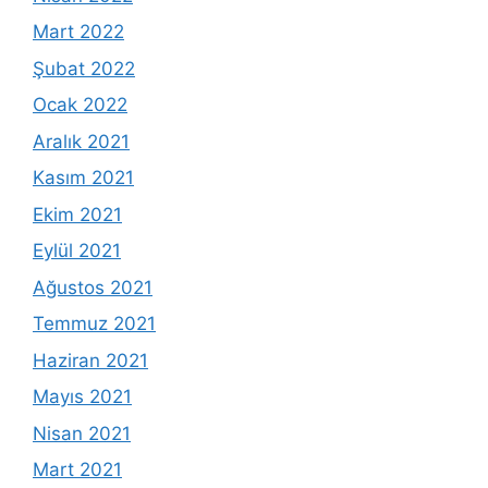
Mart 2022
Şubat 2022
Ocak 2022
Aralık 2021
Kasım 2021
Ekim 2021
Eylül 2021
Ağustos 2021
Temmuz 2021
Haziran 2021
Mayıs 2021
Nisan 2021
Mart 2021