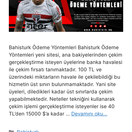
Bahisturk Ödeme Yöntemleri Bahisturk Ödeme
Yöntemleri yeni sitesi, ana bakiyelerinden çekim
gerçekleştirme isteyen üyelerine banka havalesi
ile çekim fırsatı tanımaktadır. 100 TL ve
üzerindeki miktarların havale ile çekilebildiği bu
hizmetin üst sınırı bulunmamaktadır. Yani site
üyeleri, diledikleri kadar üst sınırlarda çekim
yapabilmektedir. Neteller tekniğini kullanarak
çekim işlemi gerçekleştirme isteyenler ise 40
TL’den 15000 $’a kadar …
Devamını oku…
Kategoriler