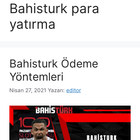
Bahisturk para
yatırma
Bahisturk Ödeme
Yöntemleri
Nisan 27, 2021
Yazarı:
editor