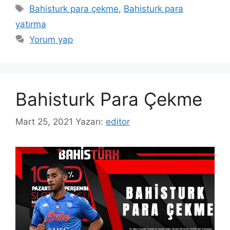
Etiketler
Bahisturk para çekme
,
Bahisturk para
yatırma
Yorum yap
Bahisturk Para Çekme
Mart 25, 2021
Yazarı:
editor