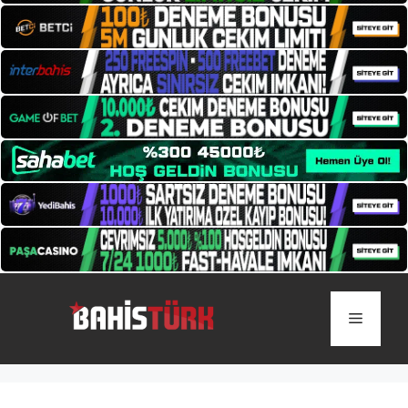
İçeriğe
atla
Menü