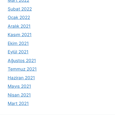
Mart 2022
Şubat 2022
Ocak 2022
Aralık 2021
Kasım 2021
Ekim 2021
Eylül 2021
Ağustos 2021
Temmuz 2021
Haziran 2021
Mayıs 2021
Nisan 2021
Mart 2021