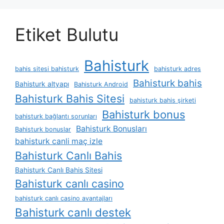
Etiket Bulutu
Bahisturk
bahis sitesi bahisturk
bahisturk adres
Bahisturk bahis
Bahisturk altyapı
Bahisturk Android
Bahisturk Bahis Sitesi
bahisturk bahis şirketi
Bahisturk bonus
bahisturk bağlantı sorunları
Bahisturk Bonusları
Bahisturk bonuslar
bahisturk canli maç izle
Bahisturk Canlı Bahis
Bahisturk Canlı Bahis Sitesi
Bahisturk canlı casino
bahisturk canlı casino avantajları
Bahisturk canlı destek