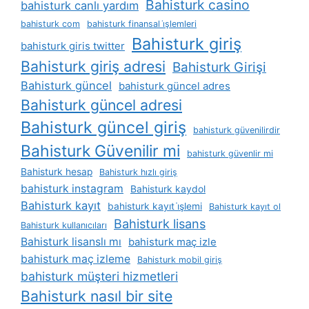
Bahisturk casino
bahisturk canlı yardım
bahisturk com
bahisturk finansal i̇şlemleri
Bahisturk giriş
bahisturk giris twitter
Bahisturk giriş adresi
Bahisturk Girişi
Bahisturk güncel
bahisturk güncel adres
Bahisturk güncel adresi
Bahisturk güncel giriş
bahisturk güvenilirdir
Bahisturk Güvenilir mi
bahisturk güvenlir mi
Bahisturk hesap
Bahisturk hızlı giriş
bahisturk instagram
Bahisturk kaydol
Bahisturk kayıt
bahisturk kayıt i̇şlemi
Bahisturk kayıt ol
Bahisturk lisans
Bahisturk kullanıcıları
Bahisturk lisanslı mı
bahisturk maç izle
bahisturk maç izleme
Bahisturk mobil giriş
bahisturk müşteri hizmetleri
Bahisturk nasıl bir site