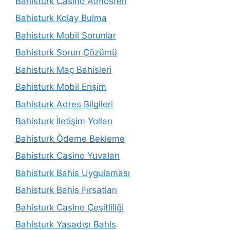
Bahisturk Casino Atmosferi
Bahisturk Kolay Bulma
Bahisturk Mobil Sorunlar
Bahisturk Sorun Çözümü
Bahisturk Maç Bahisleri
Bahisturk Mobil Erişim
Bahisturk Adres Bilgileri
Bahisturk İletişim Yolları
Bahisturk Ödeme Bekleme
Bahisturk Casino Yuvaları
Bahisturk Bahis Uygulaması
Bahisturk Bahis Fırsatları
Bahisturk Casino Çeşitliliği
Bahisturk Yasadışı Bahis