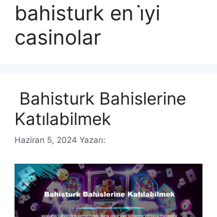
bahisturk en i̇yi
casinolar
Bahisturk Bahislerine
Katılabilmek
Haziran 5, 2024
Yazarı: