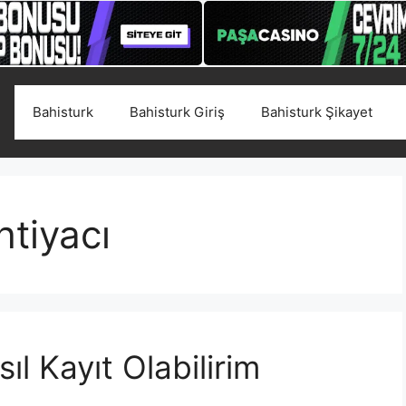
Bahisturk
Bahisturk Giriş
Bahisturk Şikayet
htiyacı
ıl Kayıt Olabilirim