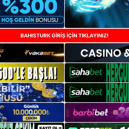
BAHISTURK GİRİŞ İÇİN TIKLAYINIZ!