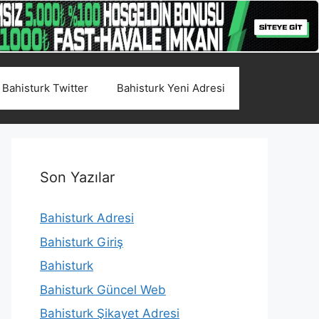
Bahisturk Twitter
Bahisturk Yeni Adresi
Son Yazılar
Bahisturk Adresi
Bahisturk Giriş
Bahisturk
Bahisturk Güncel Web
Bahisturk Şikayet Adresi