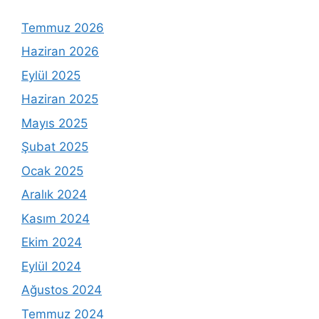
Temmuz 2026
Haziran 2026
Eylül 2025
Haziran 2025
Mayıs 2025
Şubat 2025
Ocak 2025
Aralık 2024
Kasım 2024
Ekim 2024
Eylül 2024
Ağustos 2024
Temmuz 2024