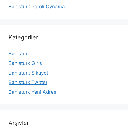
Bahisturk Paroli Oynama
Kategoriler
Bahisturk
Bahisturk Giriş
Bahisturk Şikayet
Bahisturk Twitter
Bahisturk Yeni Adresi
Arşivler