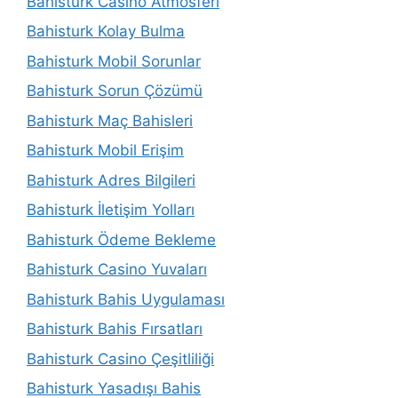
Bahisturk Casino Atmosferi
Bahisturk Kolay Bulma
Bahisturk Mobil Sorunlar
Bahisturk Sorun Çözümü
Bahisturk Maç Bahisleri
Bahisturk Mobil Erişim
Bahisturk Adres Bilgileri
Bahisturk İletişim Yolları
Bahisturk Ödeme Bekleme
Bahisturk Casino Yuvaları
Bahisturk Bahis Uygulaması
Bahisturk Bahis Fırsatları
Bahisturk Casino Çeşitliliği
Bahisturk Yasadışı Bahis