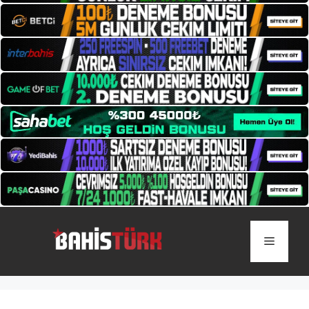
İçeriğe
atla
Menü