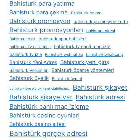
Bahisturk para yatırma
Bahisturk para çekme
Bahisturk poker
Bahisturk promosyon
bahisturk promosyon kodu
Bahisturk promosyonları
bahisturk sitesi
bahisturk spor bahisleri
Bahisturk slot
bahisturk tv canli maç izle
bahisturk tv canli maç
bahisturk tv izle
Bahisturk web sitesi
bahisturk whatsapp
Bahisturk yeni giriş
Bahisturk Yeni Adres
Bahisturk ödeme yöntemleri
Bahisturk yorumları
Bahisturk üyelik
Bahisturk üye ol
Bahisturk şikayet
bahisturk üye olarak kayıt olabilirsiniz
Bahisturk şikayetvar
Bahistürk adresi
Bahistürk canlı maç izleme
Bahistürk casino oyunlari
Bahistürk casino sitesi
Bahistürk gerçek adresi