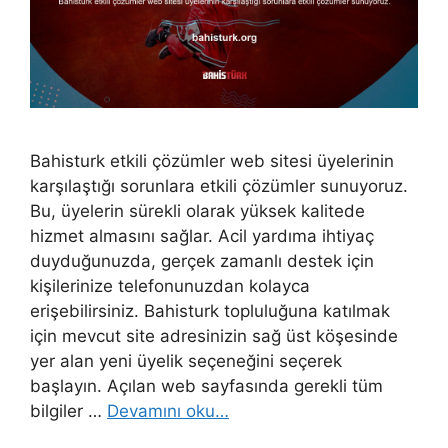
Bahisturk etkili çözümler web sitesi üyelerinin
karşılaştığı sorunlara etkili çözümler sunuyoruz.
Bu, üyelerin sürekli olarak yüksek kalitede
hizmet almasını sağlar. Acil yardıma ihtiyaç
duyduğunuzda, gerçek zamanlı destek için
kişilerinize telefonunuzdan kolayca
erişebilirsiniz. Bahisturk topluluğuna katılmak
için mevcut site adresinizin sağ üst köşesinde
yer alan yeni üyelik seçeneğini seçerek
başlayın. Açılan web sayfasında gerekli tüm
bilgiler …
Devamını oku…