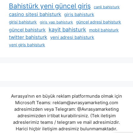
Bahistürk yeni güncel giriş
canli bahisturk
casino sitesi bahisturk
giris bahisturk
girisi bahisturk
güncel adresi bahisturk
giris yap bahisturk
kayit bahisturk
güncel bahisturk
mobil bahisturk
twitter bahisturk
yeni adresi bahisturk
yeni giris bahisturk
Avrasya'nın en büyük reklam platformunda olmak için
Microsoft Teams:
reklam@avrasyamarketing.com
adresimizden veya Telegram: @Avrasyamarketing
adresimizden irtibat kurabilirsiniz. (Tek iletişim
adreslerimiz teams / telegram ve mail adresimizdir.
Harici hiçbir iletişim adresimiz bulunmamaktadır.