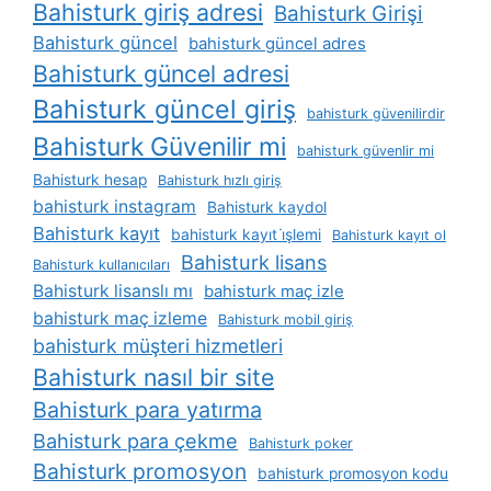
Bahisturk giriş adresi
Bahisturk Girişi
Bahisturk güncel
bahisturk güncel adres
Bahisturk güncel adresi
Bahisturk güncel giriş
bahisturk güvenilirdir
Bahisturk Güvenilir mi
bahisturk güvenlir mi
Bahisturk hesap
Bahisturk hızlı giriş
bahisturk instagram
Bahisturk kaydol
Bahisturk kayıt
bahisturk kayıt i̇şlemi
Bahisturk kayıt ol
Bahisturk lisans
Bahisturk kullanıcıları
Bahisturk lisanslı mı
bahisturk maç izle
bahisturk maç izleme
Bahisturk mobil giriş
bahisturk müşteri hizmetleri
Bahisturk nasıl bir site
Bahisturk para yatırma
Bahisturk para çekme
Bahisturk poker
Bahisturk promosyon
bahisturk promosyon kodu