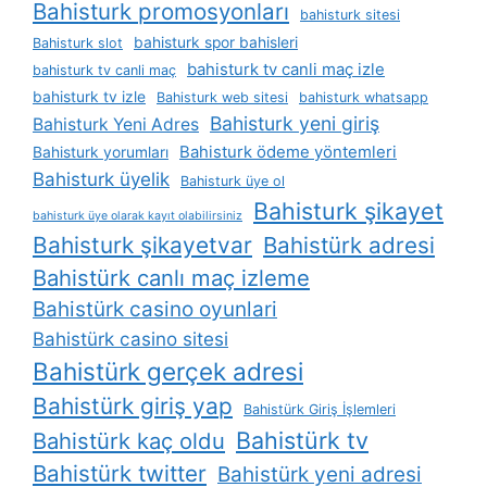
Bahisturk promosyonları
bahisturk sitesi
bahisturk spor bahisleri
Bahisturk slot
bahisturk tv canli maç izle
bahisturk tv canli maç
bahisturk tv izle
Bahisturk web sitesi
bahisturk whatsapp
Bahisturk yeni giriş
Bahisturk Yeni Adres
Bahisturk ödeme yöntemleri
Bahisturk yorumları
Bahisturk üyelik
Bahisturk üye ol
Bahisturk şikayet
bahisturk üye olarak kayıt olabilirsiniz
Bahisturk şikayetvar
Bahistürk adresi
Bahistürk canlı maç izleme
Bahistürk casino oyunlari
Bahistürk casino sitesi
Bahistürk gerçek adresi
Bahistürk giriş yap
Bahistürk Giriş İşlemleri
Bahistürk tv
Bahistürk kaç oldu
Bahistürk twitter
Bahistürk yeni adresi