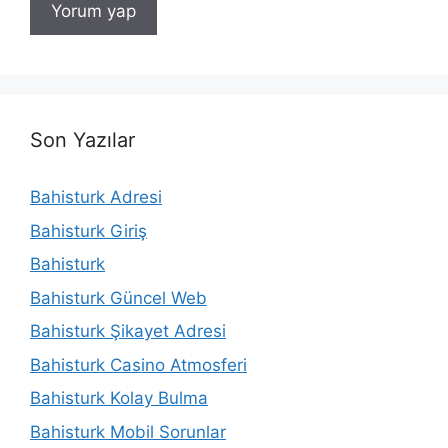
Son Yazılar
Bahisturk Adresi
Bahisturk Giriş
Bahisturk
Bahisturk Güncel Web
Bahisturk Şikayet Adresi
Bahisturk Casino Atmosferi
Bahisturk Kolay Bulma
Bahisturk Mobil Sorunlar