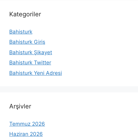
Kategoriler
Bahisturk
Bahisturk Giriş
Bahisturk Şikayet
Bahisturk Twitter
Bahisturk Yeni Adresi
Arşivler
Temmuz 2026
Haziran 2026