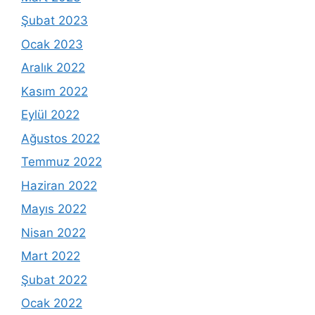
Şubat 2023
Ocak 2023
Aralık 2022
Kasım 2022
Eylül 2022
Ağustos 2022
Temmuz 2022
Haziran 2022
Mayıs 2022
Nisan 2022
Mart 2022
Şubat 2022
Ocak 2022