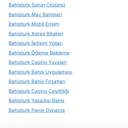
Bahisturk Sorun Çözümü
Bahisturk Maç Bahisleri
Bahisturk Mobil Erişim
Bahisturk Adres Bilgileri
Bahisturk İletişim Yolları
Bahisturk Ödeme Bekleme
Bahisturk Casino Yuvaları
Bahisturk Bahis Uygulaması
Bahisturk Bahis Fırsatları
Bahisturk Casino Çeşitliliği
Bahisturk Yasadışı Bahis
Bahisturk Paroli Oynama