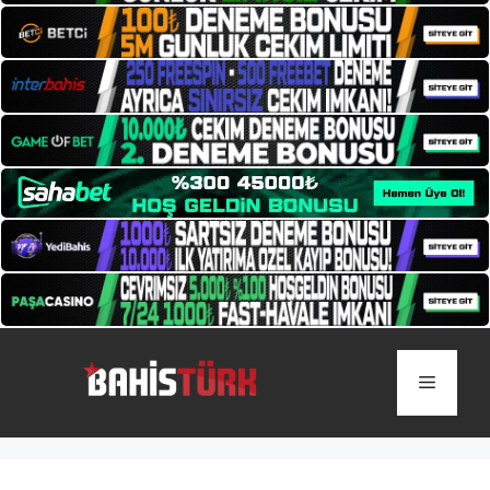
İçeriğe
atla
Menü