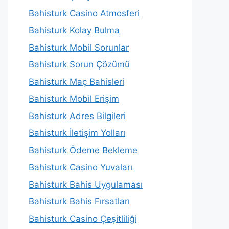
Bahisturk Casino Atmosferi
Bahisturk Kolay Bulma
Bahisturk Mobil Sorunlar
Bahisturk Sorun Çözümü
Bahisturk Maç Bahisleri
Bahisturk Mobil Erişim
Bahisturk Adres Bilgileri
Bahisturk İletişim Yolları
Bahisturk Ödeme Bekleme
Bahisturk Casino Yuvaları
Bahisturk Bahis Uygulaması
Bahisturk Bahis Fırsatları
Bahisturk Casino Çeşitliliği