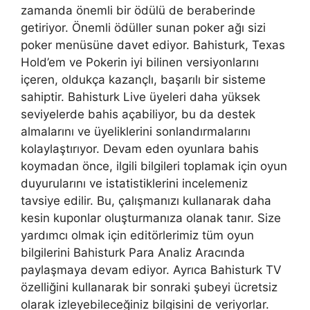
zamanda önemli bir ödülü de beraberinde
getiriyor. Önemli ödüller sunan poker ağı sizi
poker menüsüne davet ediyor. Bahisturk, Texas
Hold’em ve Pokerin iyi bilinen versiyonlarını
içeren, oldukça kazançlı, başarılı bir sisteme
sahiptir. Bahisturk Live üyeleri daha yüksek
seviyelerde bahis açabiliyor, bu da destek
almalarını ve üyeliklerini sonlandırmalarını
kolaylaştırıyor. Devam eden oyunlara bahis
koymadan önce, ilgili bilgileri toplamak için oyun
duyurularını ve istatistiklerini incelemeniz
tavsiye edilir. Bu, çalışmanızı kullanarak daha
kesin kuponlar oluşturmanıza olanak tanır. Size
yardımcı olmak için editörlerimiz tüm oyun
bilgilerini Bahisturk Para Analiz Aracında
paylaşmaya devam ediyor. Ayrıca Bahisturk TV
özelliğini kullanarak bir sonraki şubeyi ücretsiz
olarak izleyebileceğiniz bilgisini de veriyorlar.