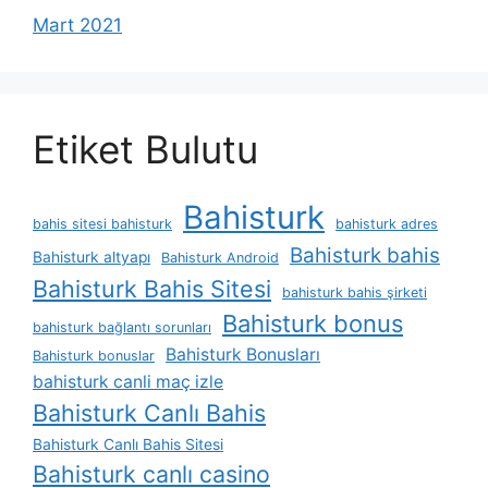
Mart 2021
Etiket Bulutu
Bahisturk
bahis sitesi bahisturk
bahisturk adres
Bahisturk bahis
Bahisturk altyapı
Bahisturk Android
Bahisturk Bahis Sitesi
bahisturk bahis şirketi
Bahisturk bonus
bahisturk bağlantı sorunları
Bahisturk Bonusları
Bahisturk bonuslar
bahisturk canli maç izle
Bahisturk Canlı Bahis
Bahisturk Canlı Bahis Sitesi
Bahisturk canlı casino