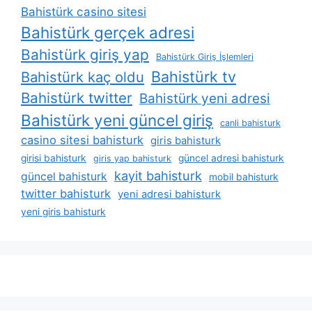
Bahistürk casino sitesi
Bahistürk gerçek adresi
Bahistürk giriş yap
Bahistürk Giriş İşlemleri
Bahistürk tv
Bahistürk kaç oldu
Bahistürk twitter
Bahistürk yeni adresi
Bahistürk yeni güncel giriş
canli bahisturk
casino sitesi bahisturk
giris bahisturk
girisi bahisturk
güncel adresi bahisturk
giris yap bahisturk
kayit bahisturk
güncel bahisturk
mobil bahisturk
twitter bahisturk
yeni adresi bahisturk
yeni giris bahisturk