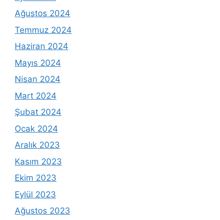
Ağustos 2024
Temmuz 2024
Haziran 2024
Mayıs 2024
Nisan 2024
Mart 2024
Şubat 2024
Ocak 2024
Aralık 2023
Kasım 2023
Ekim 2023
Eylül 2023
Ağustos 2023