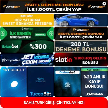
×
BAHISTURK GİRİŞ İÇİN TIKLAYINIZ!