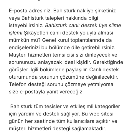
E-posta adresiniz, Bahisturk nakliye şirketiniz
veya Bahisturk talepleri hakkında bilgi
isteyebilirsiniz.
Bahisturk canlı destek üye silme
işlemi
Şikâyetleri canlı destek yoluyla alması
mümkün mü? Genel kurul toplantılarında da
endişelerinizi bu bölümde dile getirebilirsiniz.
Müşteri hizmetleri temsilcisi sizi dinleyecek ve
sorununuzu anlayacak ideal kişidir. Gerektiğinde
görüşler ilgili bölümlerle paylaşılır. Canlı destek
oturumunda sorunun çözümüne değinilecektir.
Telefon desteği sorunu çözmeye yetmiyorsa
size e-postayla yanıt vereceğiz
Bahisturk tüm tesisler ve etkileşimli kategoriler
için yardım ve destek sağlıyor. Bu web sitesi
günün her saatinde tüm kullanıcılara açıktır ve
müşteri hizmetleri desteği sağlamaktadır.