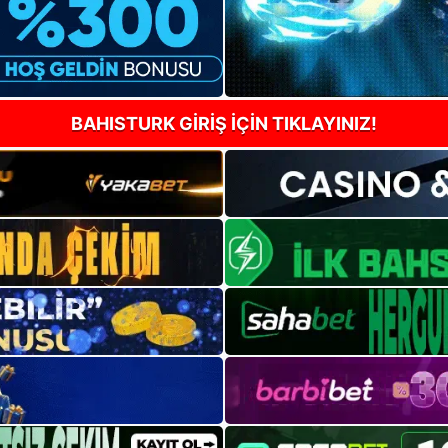
BAHISTURK GİRİŞ İÇİN TIKLAYINIZ!