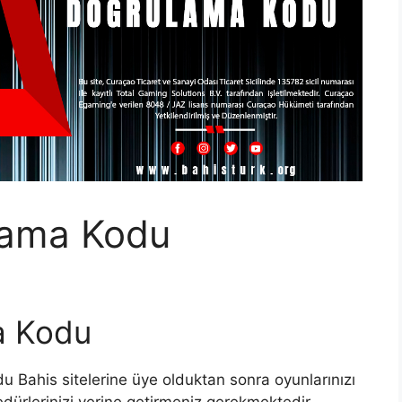
lama Kodu
a Kodu
Bahis sitelerine üye olduktan sonra oyunlarınızı
edürlerinizi yerine getirmeniz gerekmektedir.